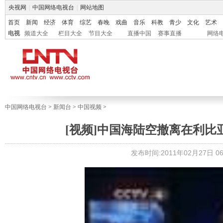
央视网
|
中国网络电视台
|
网站地图
首页
新闻
经济
体育
综艺
春晚
戏曲
音乐
科教
青少
文化
艺术
电视
频道大全
栏目大全
节目大全
直播中国
赛事直播
网络
中国网络电视台
>
新闻台
>
中国视频
>
[视频]中国海陆空撤离在利比
发布时间:2011年02月27日 06: