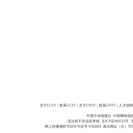
关于CCTV
|
联系CCTV
|
关于CNTV
|
联系CNTV
|
人才招聘
中国中央电视台 中国网络电
违法和不良信息举报
京ICP证060535号
网上传播视听节目许可证号 0102004
新出网证（京）字0