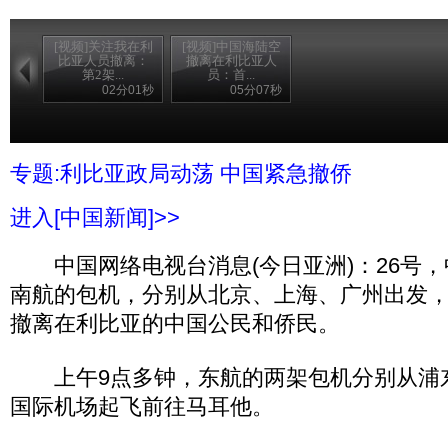
[视频]关注我在利
[视频]中国海陆空
比亚人员撤离：
撤离在利比亚人
第2架...
员：首...
02分01秒
05分07秒
专题:利比亚政局动荡 中国紧急撤侨
进入[中国新闻]>>
中国网络电视台消息(今日亚洲)：26号，
南航的包机，分别从北京、上海、广州出发
撤离在利比亚的中国公民和侨民。
上午9点多钟，东航的两架包机分别从浦
国际机场起飞前往马耳他。