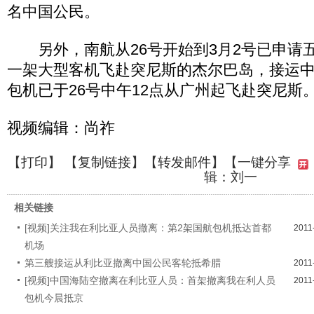
名中国公民。
另外，南航从26号开始到3月2号已申请
一架大型客机飞赴突尼斯的杰尔巴岛，接运
包机已于26号中午12点从广州起飞赴突尼斯
视频编辑：尚祚
【
打印
】 【
复制链接
】【
转发邮件
】
【一键分享
辑：刘一
相关链接
[视频]关注我在利比亚人员撤离：第2架国航包机抵达首都
2011
机场
第三艘接运从利比亚撤离中国公民客轮抵希腊
2011
[视频]中国海陆空撤离在利比亚人员：首架撤离我在利人员
2011
包机今晨抵京