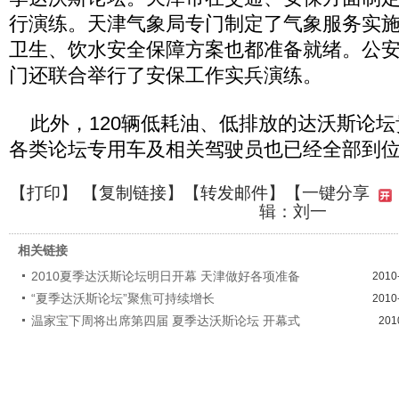
行演练。天津气象局专门制定了气象服务实
卫生、饮水安全保障方案也都准备就绪。公
门还联合举行了安保工作实兵演练。
此外，120辆低耗油、低排放的达沃斯论坛贵
各类论坛专用车及相关驾驶员也已经全部到
【
打印
】 【
复制链接
】【
转发邮件
】
【一键分享
辑：刘一
相关链接
2010夏季达沃斯论坛明日开幕 天津做好各项准备
2010
“夏季达沃斯论坛”聚焦可持续增长
2010
温家宝下周将出席第四届 夏季达沃斯论坛 开幕式
201