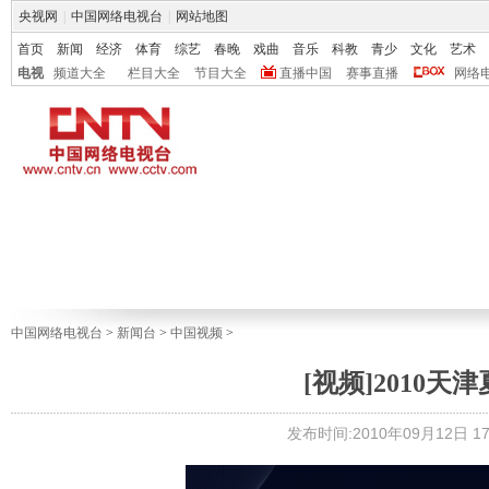
央视网
|
中国网络电视台
|
网站地图
首页
新闻
经济
体育
综艺
春晚
戏曲
音乐
科教
青少
文化
艺术
电视
频道大全
栏目大全
节目大全
直播中国
赛事直播
网络
中国网络电视台
>
新闻台
>
中国视频
>
[视频]2010
发布时间:2010年09月12日 17: