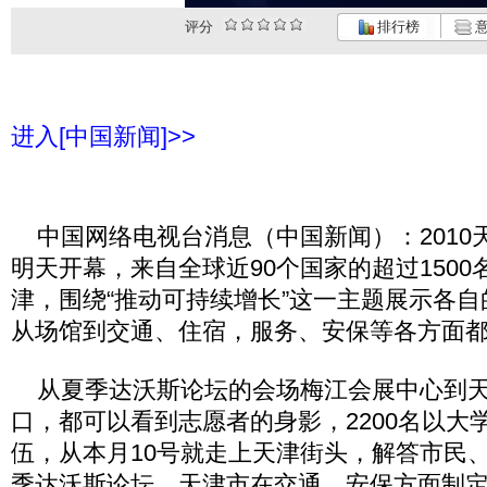
评分
排行榜
意
进入[中国新闻]>>
中国网络电视台消息（中国新闻）：2010
明天开幕，来自全球近90个国家的超过150
津，围绕“推动可持续增长”这一主题展示各
从场馆到交通、住宿，服务、安保等各方面
从夏季达沃斯论坛的会场梅江会展中心到天
口，都可以看到志愿者的身影，2200名以大
伍，从本月10号就走上天津街头，解答市民
季达沃斯论坛。天津市在交通、安保方面制