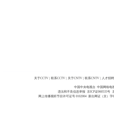
关于CCTV
|
联系CCTV
|
关于CNTV
|
联系CNTV
|
人才招聘
中国中央电视台 中国网络电
违法和不良信息举报
京ICP证060535号
网上传播视听节目许可证号 0102004
新出网证（京）字0