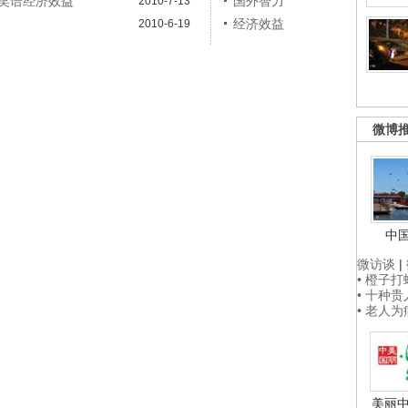
笑语经济效益
国外智力
2010-7-13
经济效益
2010-6-19
微博
中
微访谈
|
• 橙子
• 十种
• 老人
美丽中