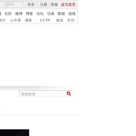
登录
注册
客服
设为首页
城
社区
微博
博客
论坛
访谈
邮箱
游戏
画片
公开课
播客
|
CCTV
频道
栏目