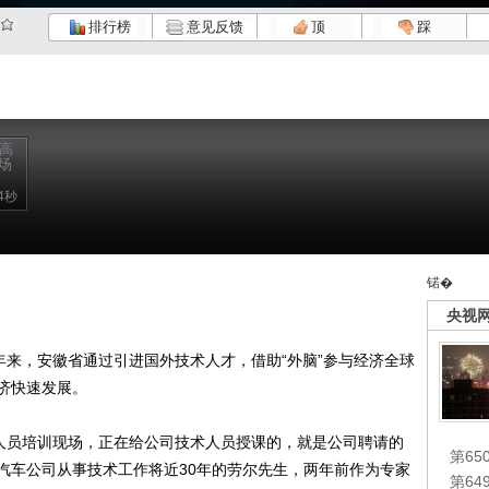
排行榜
意见反馈
顶
踩
后高
场
4秒
锘�
央视
来，安徽省通过引进国外技术人才，借助“外脑”参与经济全球
济快速发展。
人员培训现场，正在给公司技术人员授课的，就是公司聘请的
第65
汽车公司从事技术工作将近30年的劳尔先生，两年前作为专家
第6