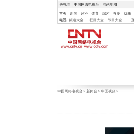
央视网
|
中国网络电视台
|
网站地图
首页
新闻
经济
体育
综艺
春晚
戏曲
电视
频道大全
栏目大全
节目大全
中国网络电视台
>
新闻台
>
中国视频
>