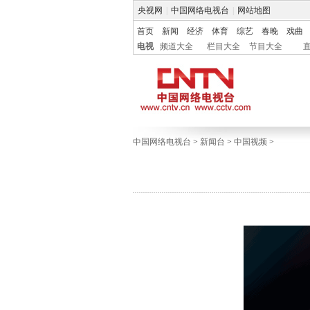
央视网
|
中国网络电视台
|
网站地图
首页
新闻
经济
体育
综艺
春晚
戏曲
电视
频道大全
栏目大全
节目大全
中国网络电视台
>
新闻台
>
中国视频
>