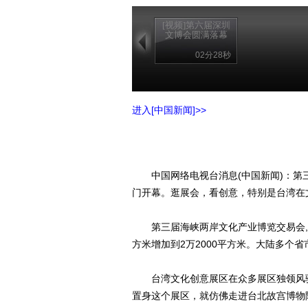
[视频]第六届深圳
文博会圆满落幕
02分28秒
进入[中国新闻]>>
中国网络电视台消息(中国新闻)：第三届
门开幕。逛展会，看创意，特别是台湾在
第三届海峡两岸文化产业博览交易会,延
方米增加到2万2000平方米。大陆多个省
台湾文化创意展区在众多展区独领风骚
置身这个展区，就仿佛走进台北故宫博物