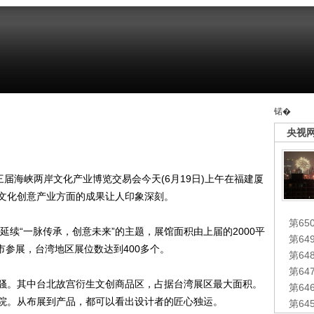
锘�
央视
海峡两岸文化产业博览交易会今天(6月19日)上午在福建厦
文化创意产业方面的成果让人印象深刻。
第65
续“一脉传承，创意未来”的主题，展馆面积由上届的2000平
第6
市参展，台湾地区展位数达到400多个。
第6
第6
。其中台北故宫衍生文创商品区，占据台湾展区最大面积。
第6
院。从布展到产品，都可以看出设计者的匠心独运。
第6