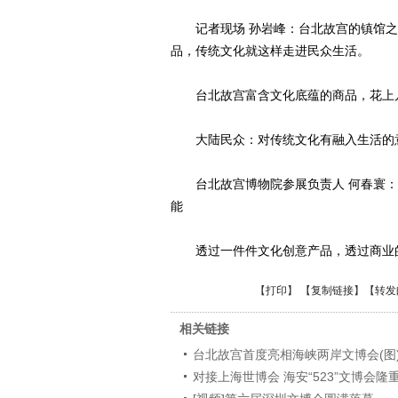
记者现场 孙岩峰：台北故宫的镇馆之
品，传统文化就这样走进民众生活。
台北故宫富含文化底蕴的商品，花上几
大陆民众：对传统文化有融入生活的意
台北故宫博物院参展负责人 何春寰：
能
透过一件件文化创意产品，透过商业的
【
打印
】 【
复制链接
】【
转发
相关链接
台北故宫首度亮相海峡两岸文博会(图
对接上海世博会 海安“523”文博会隆