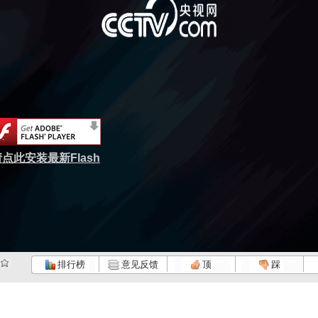
点此安装最新Flash
排行榜
意见反馈
顶
踩