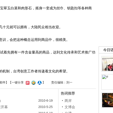
宝翠玉白菜和肉形石，摇身一变成为丝巾、钥匙扣等各种商
十元就可以拥有，大陆民众相当欢迎。
识，会把这种概念运用到商品中，很精美。
今日
试着先拥有一件含金量高的商品，达到文化传承和艺术推广功
机制，台湾创意工作者传递着文化的希望。
邮件
】【一键分享
】
责任编辑：刘一
热词推荐
)
两岸
2010-6-19
重开幕
文博会
2010-5-25