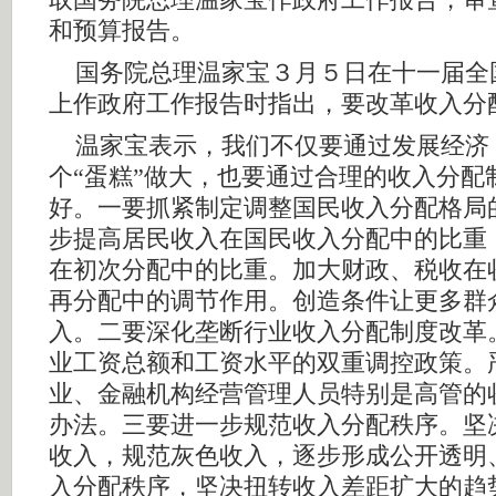
取国务院总理温家宝作政府工作报告，审
和预算报告。
国务院总理温家宝３月５日在十一届全
上作政府工作报告时指出，要改革收入分
温家宝表示，我们不仅要通过发展经济
个“蛋糕”做大，也要通过合理的收入分配
好。一要抓紧制定调整国民收入分配格局
步提高居民收入在国民收入分配中的比重
在初次分配中的比重。加大财政、税收在
再分配中的调节作用。创造条件让更多群
入。二要深化垄断行业收入分配制度改革
业工资总额和工资水平的双重调控政策。
业、金融机构经营管理人员特别是高管的
办法。三要进一步规范收入分配秩序。坚
收入，规范灰色收入，逐步形成公开透明
入分配秩序，坚决扭转收入差距扩大的趋