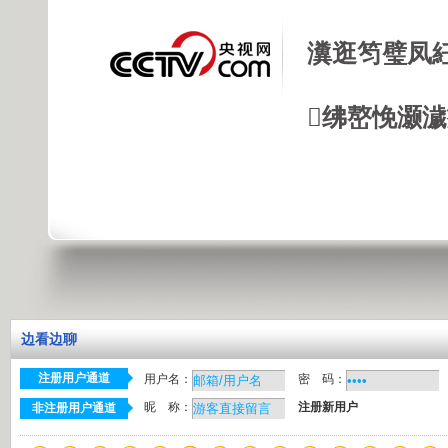
瀵逛笉璧凤
绋嶅悗灏
边看边聊
注册用户通道
用户名：
密 码：
昵 称：
注册新用户
非注册用户通道