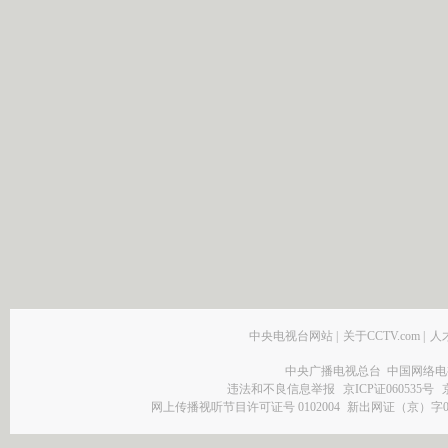
中央电视台网站
|
关于CCTV.com
|
人
中央广播电视总台 中国网络电
违法和不良信息举报
京ICP证060535号
网上传播视听节目许可证号 0102004
新出网证（京）字0