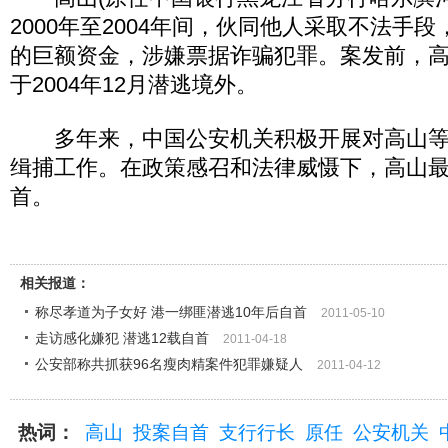
2000年至2004年间，伙同他人采取不法手
的巨额资金，涉嫌票据诈骗犯罪。案发前，
于2004年12月潜逃境外。
多年来，中国公安机关积极开展对高山等
缉捕工作。在政策感召和法律威慑下，高山
首。
相关报道：
称尽孝道为子女好 港一绑匪潜逃10年后自首
2011-05-10
走访感化嫌犯 潜逃12载自首
2011-04-18
公安部称共抓获96名瘦肉精案件犯罪嫌疑人
2011-04-12
热词：
高山
投案自首
支行行长
原任
公安机关