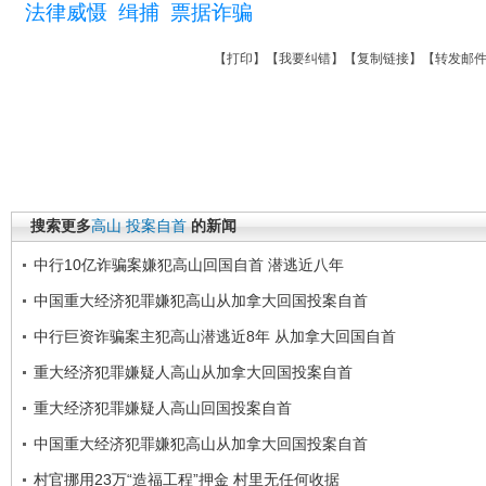
法律威慑
缉捕
票据诈骗
【
打印
】【
我要纠错
】【
复制链接
】【
转发邮
搜索更多
高山
投案自首
的新闻
中行10亿诈骗案嫌犯高山回国自首 潜逃近八年
中国重大经济犯罪嫌犯高山从加拿大回国投案自首
中行巨资诈骗案主犯高山潜逃近8年 从加拿大回国自首
重大经济犯罪嫌疑人高山从加拿大回国投案自首
重大经济犯罪嫌疑人高山回国投案自首
中国重大经济犯罪嫌犯高山从加拿大回国投案自首
村官挪用23万“造福工程”押金 村里无任何收据