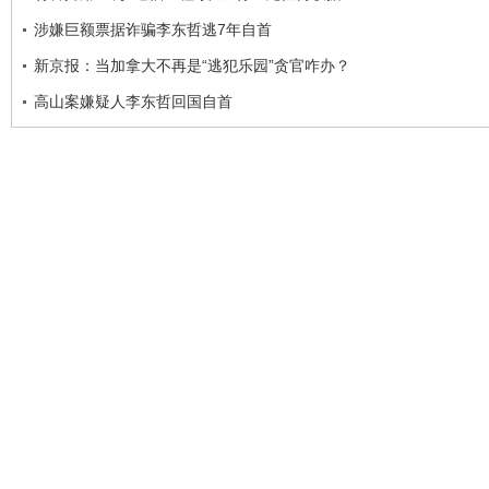
涉嫌巨额票据诈骗李东哲逃7年自首
新京报：当加拿大不再是“逃犯乐园”贪官咋办？
高山案嫌疑人李东哲回国自首