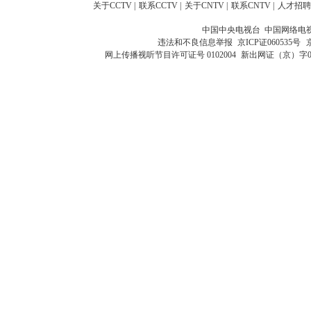
关于CCTV
|
联系CCTV
|
关于CNTV
|
联系CNTV
|
人才招聘
中国中央电视台 中国网络电
违法和不良信息举报
京ICP证060535号
网上传播视听节目许可证号 0102004
新出网证（京）字0