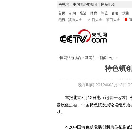
央视网
|
中国网络电视台
|
网站地图
首页
新闻
经济
体育
综艺
春晚
戏曲
电视
频道大全
栏目大全
节目大全
中国网络电视台
>
新闻台
>
新闻中心
>
特色镇
发布时间:2012年08月13日 06:
本报北京8月12日电（记者王远方）
发展促进会、中国特色镇发展论坛组织委
动。
本次中国特色镇发展创新典型征集范围