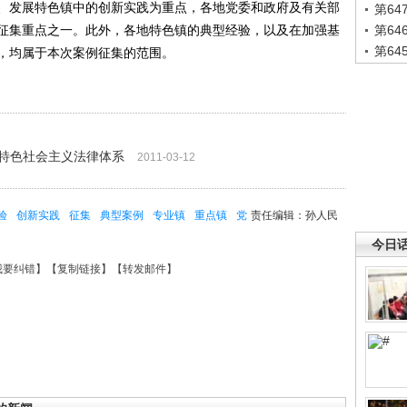
、发展特色镇中的创新实践为重点，各地党委和政府及有关部
第6
征集重点之一。此外，各地特色镇的典型经验，以及在加强基
第6
第6
，均属于本次案例征集的范围。
国特色社会主义法律体系
2011-03-12
验
创新实践
征集
典型案例
专业镇
重点镇
党
责任编辑：孙人民
今日
我要纠错
】【
复制链接
】【
转发邮件
】