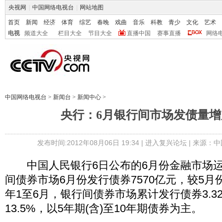
央视网
|
中国网络电视台
|
网站地图
首页
新闻
经济
体育
综艺
春晚
戏曲
音乐
科教
青少
文化
艺术
电视
频道大全
栏目大全
节目大全
直播中国
赛事直播
网络
中国网络电视台
>
新闻台
>
新闻中心
>
央行：6月银行间市场发债量增加
发布时间:2012年08月06日 19:34 |
进入复兴论坛
| 来源：中
中国人民银行6日公布的6月份金融市场运
间债券市场6月份发行债券7570亿元，较5月份增
年1至6月，银行间债券市场累计发行债券3.3
13.5%，以5年期(含)至10年期债券为主。