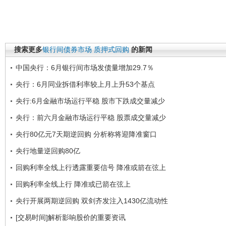
搜索更多
银行间债券市场
质押式回购
的新闻
中国央行：6月银行间市场发债量增加29.7％
央行：6月同业拆借利率较上月上升53个基点
央行:6月金融市场运行平稳 股市下跌成交量减少
央行：前六月金融市场运行平稳 股票成交量减少
央行80亿元7天期逆回购 分析称将迎降准窗口
央行地量逆回购80亿
回购利率全线上行透露重要信号 降准或箭在弦上
回购利率全线上行 降准或已箭在弦上
央行开展两期逆回购 双剑齐发注入1430亿流动性
[交易时间]解析影响股价的重要资讯