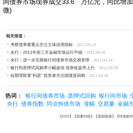
间债券市场现券成交33.6 万亿元，同比增加9
微)
相关报道：
考察债券要重点关注主体信用指标
2011-05-13
央行：2011年前三月金融市场运行平稳
2011-04-28
央行：进一步完善银行间债券市场交易管理
2011-04-14
银行间质押式回购率小幅波动 现券收益率上行
2011-03-29
短期理财显"利器" 投资者关注国债逆回购
2011-03-26
热词：
银行间债券市场
质押式回购
银行间市场
央行
债券指数
同业拆借市场
涨幅
交易量
金融
【
打印
】【
我要纠错
】【
复制链接
】【
转发邮