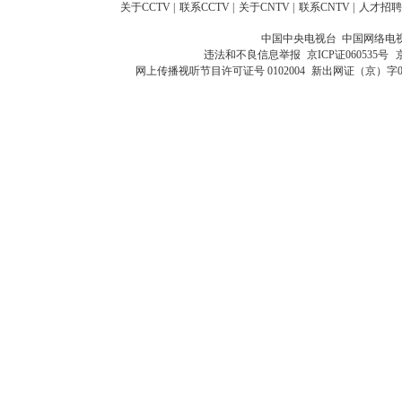
关于CCTV
|
联系CCTV
|
关于CNTV
|
联系CNTV
|
人才招聘
中国中央电视台 中国网络电
违法和不良信息举报
京ICP证060535号
网上传播视听节目许可证号 0102004
新出网证（京）字0