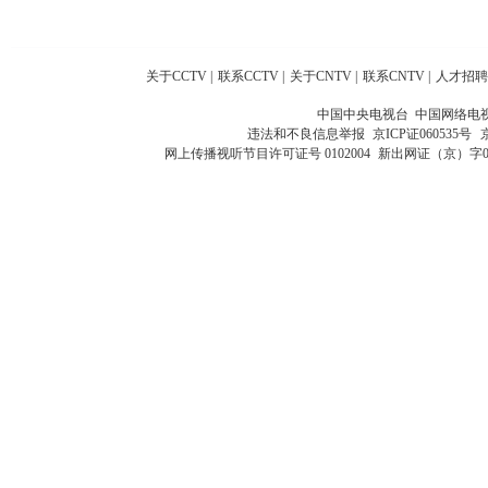
关于CCTV
|
联系CCTV
|
关于CNTV
|
联系CNTV
|
人才招聘
中国中央电视台 中国网络电
违法和不良信息举报
京ICP证060535号
网上传播视听节目许可证号 0102004
新出网证（京）字0