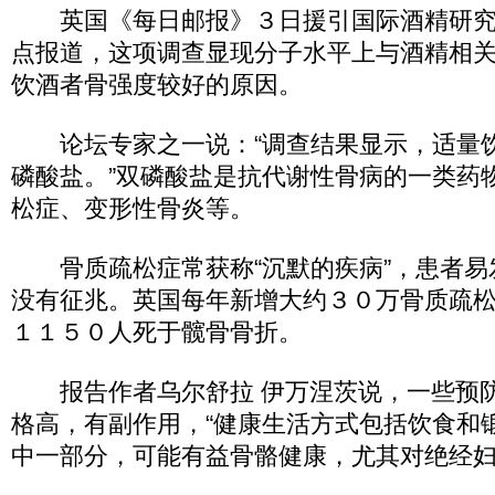
英国《每日邮报》３日援引国际酒精研究
点报道，这项调查显现分子水平上与酒精相
饮酒者骨强度较好的原因。
论坛专家之一说：“调查结果显示，适量
磷酸盐。”双磷酸盐是抗代谢性骨病的一类药
松症、变形性骨炎等。
骨质疏松症常获称“沉默的疾病”，患者易
没有征兆。英国每年新增大约３０万骨质疏
１１５０人死于髋骨骨折。
报告作者乌尔舒拉 伊万涅茨说，一些预防
格高，有副作用，“健康生活方式包括饮食和
中一部分，可能有益骨骼健康，尤其对绝经妇