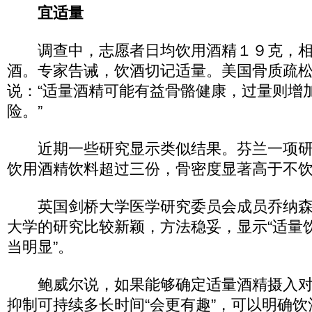
宜适量
调查中，志愿者日均饮用酒精１９克，相
酒。专家告诫，饮酒切记适量。美国骨质疏松
说：“适量酒精可能有益骨骼健康，过量则增
险。”
近期一些研究显示类似结果。芬兰一项研
饮用酒精饮料超过三份，骨密度显著高于不
英国剑桥大学医学研究委员会成员乔纳森 
大学的研究比较新颖，方法稳妥，显示“适量
当明显”。
鲍威尔说，如果能够确定适量酒精摄入对
抑制可持续多长时间“会更有趣”，可以明确