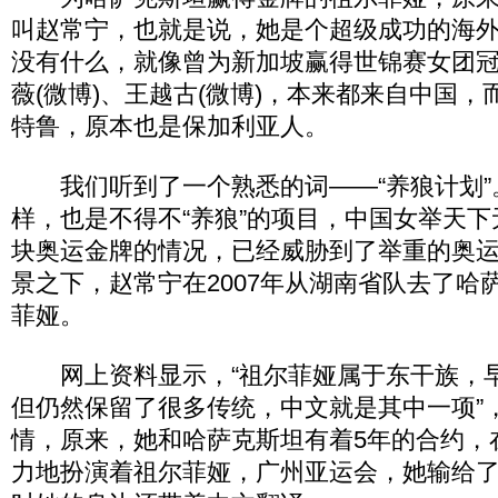
叫赵常宁，也就是说，她是个超级成功的海
没有什么，就像曾为新加坡赢得世锦赛女团
薇(微博)、王越古(微博)，本来都来自中国，
特鲁，原本也是保加利亚人。
我们听到了一个熟悉的词――“养狼计划”
样，也是不得不“养狼”的项目，中国女举天
块奥运金牌的情况，已经威胁到了举重的奥
景之下，赵常宁在2007年从湖南省队去了哈
菲娅。
网上资料显示，“祖尔菲娅属于东干族，
但仍然保留了很多传统，中文就是其中一项”
情，原来，她和哈萨克斯坦有着5年的合约，
力地扮演着祖尔菲娅，广州亚运会，她输给了