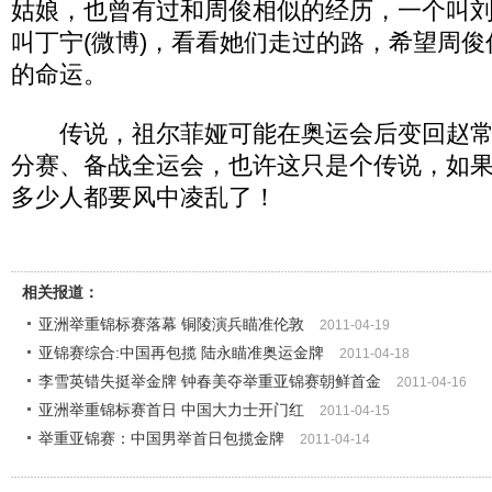
姑娘，也曾有过和周俊相似的经历，一个叫刘
叫丁宁(微博)，看看她们走过的路，希望周
的命运。
传说，祖尔菲娅可能在奥运会后变回赵常
分赛、备战全运会，也许这只是个传说，如
多少人都要风中凌乱了！
相关报道：
亚洲举重锦标赛落幕 铜陵演兵瞄准伦敦
2011-04-19
亚锦赛综合:中国再包揽 陆永瞄准奥运金牌
2011-04-18
李雪英错失挺举金牌 钟春美夺举重亚锦赛朝鲜首金
2011-04-16
亚洲举重锦标赛首日 中国大力士开门红
2011-04-15
举重亚锦赛：中国男举首日包揽金牌
2011-04-14