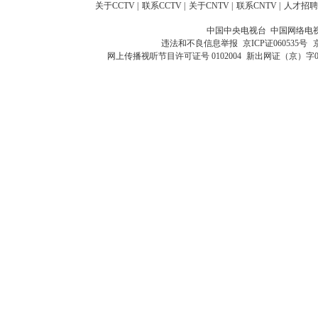
关于CCTV
|
联系CCTV
|
关于CNTV
|
联系CNTV
|
人才招聘
中国中央电视台 中国网络电
违法和不良信息举报
京ICP证060535号
网上传播视听节目许可证号 0102004
新出网证（京）字0