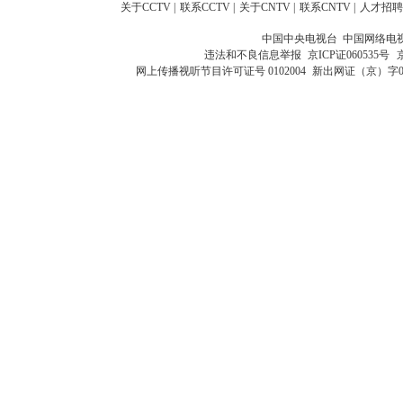
关于CCTV
|
联系CCTV
|
关于CNTV
|
联系CNTV
|
人才招聘
中国中央电视台 中国网络电
违法和不良信息举报
京ICP证060535号
网上传播视听节目许可证号 0102004
新出网证（京）字0