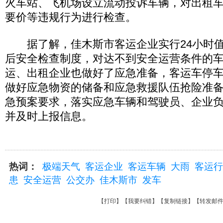
火车站、飞机场设立流动投诉车辆，对出租
要价等违规行为进行检查。
据了解，佳木斯市客运企业实行24小时值
后安全检查制度，对达不到安全运营条件的
运、出租企业也做好了应急准备，客运车停
做好应急物资的储备和应急救援队伍抢险准
急预案要求，落实应急车辆和驾驶员、企业
并及时上报信息。
热词：
极端天气
客运企业
客运车辆
大雨
客运行
患
安全运营
公交办
佳木斯市
发车
【
打印
】【
我要纠错
】【
复制链接
】【
转发邮