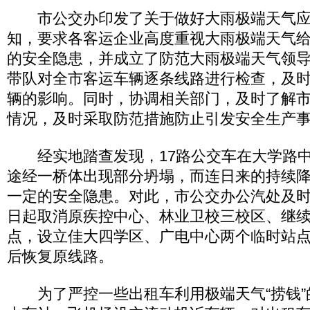
市公交办印发了关于做好大雨极端天气应
知，要求各客运企业高度重视大雨极端天气
的安全隐患，并成立了防范大雨极端天气领
带队对全市客运车辆逐条线路进行检查，及
辆的影响。同时，协调相关部门，及时了解
情况，及时采取防范措施防止引发安全生产
经实地踏查发现，17路公交车在大学路中
途经一桥体出现部分坍塌，而连日来的持续
一定的安全隐患。对此，市公交办公汽处及时
日起取消原疾控中心、林业卫校三校区、继
点，设立佳大四学区、广电中心两个临时站
后恢复原线路。
为了严控一些出租车利用极端天气“捞钱”