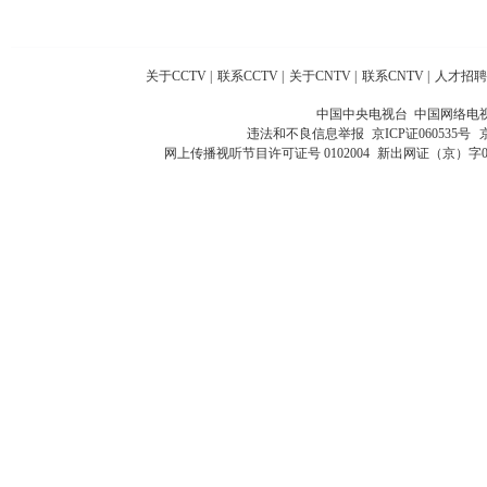
关于CCTV
|
联系CCTV
|
关于CNTV
|
联系CNTV
|
人才招聘
中国中央电视台 中国网络电
违法和不良信息举报
京ICP证060535号
网上传播视听节目许可证号 0102004
新出网证（京）字0