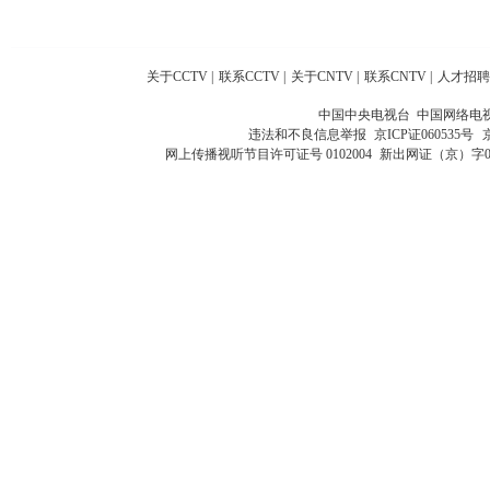
关于CCTV
|
联系CCTV
|
关于CNTV
|
联系CNTV
|
人才招聘
中国中央电视台 中国网络电
违法和不良信息举报
京ICP证060535号
网上传播视听节目许可证号 0102004
新出网证（京）字0