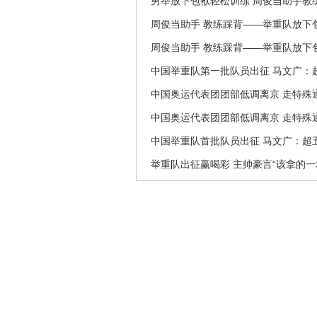
男举放下包袱轻松训练 周俊当助手教
周俊当助手 教练踩背――举重队放下
周俊当助手 教练踩背——举重队放下
中国举重队第一批队员出征 马文广：
中国奥运代表团团部低调离京 走特殊
中国奥运代表团团部低调离京 走特殊
中国举重队首批队员出征 马文广：超
举重队出征赢喝彩 主帅豪言“该拿的一