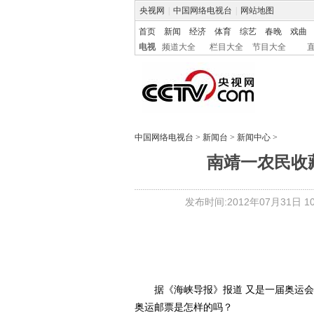
央视网
|
中国网络电视台
|
网站地图
首页
新闻
经济
体育
综艺
春晚
戏曲
电视
频道大全
栏目大全
节目大全
中国网络电视台
>
新闻台
>
新闻中心
>
南靖一农民收
发布时间:2012年07月31日 10:
据《海峡导报》报道 又是一届奥运会举
奥运邮票是怎样的吗？