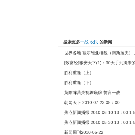
搜索更多
一战
农民
的新闻
世界各地 塞尔维亚概貌（南斯拉夫） 
[致富经]粮安天下(1)：30天手到擒来的财
胜利重逢（上）
胜利重逢（下）
黄陈阵营央视摊底牌 誓言一战
朝闻天下 2010-07-23 08：00
焦点新闻播报 2010-06-10 13：00 1-
焦点新闻播报 2010-05-30 13：00 1-
新闻周刊2010-05-22