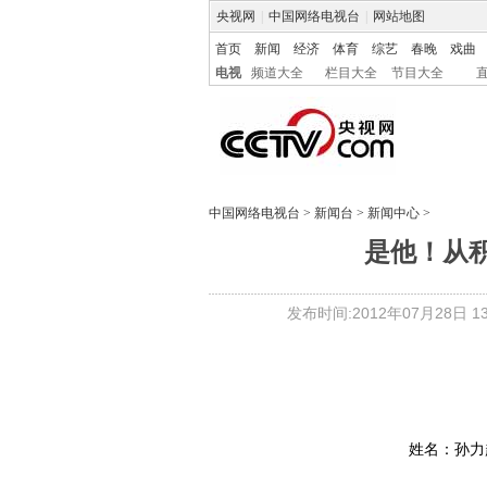
央视网
|
中国网络电视台
|
网站地图
首页
新闻
经济
体育
综艺
春晚
戏曲
电视
频道大全
栏目大全
节目大全
中国网络电视台
>
新闻台
>
新闻中心
>
是他！从积
发布时间:2012年07月28日 13:
姓名：孙力