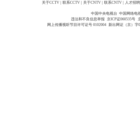
关于CCTV
|
联系CCTV
|
关于CNTV
|
联系CNTV
|
人才招聘
中国中央电视台 中国网络电
违法和不良信息举报
京ICP证060535号
网上传播视听节目许可证号 0102004
新出网证（京）字0