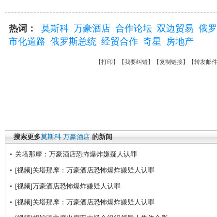
热词：
莫斯科
万豪酒店
合作论坛
双边贸易
俄罗
市化道路
俄罗斯总统
经贸合作
奇星
房地产
【
打印
】【
我要纠错
】【
复制链接
】【
转发邮
搜索更多
莫斯科
万豪酒店
的新闻
关塔那摩：万豪酒店恐怖爆炸嫌疑人认罪
[视频]关塔那摩：万豪酒店恐怖爆炸嫌疑人认罪
[视频]万豪酒店恐怖爆炸嫌疑人认罪
[视频]关塔那摩：万豪酒店恐怖爆炸嫌疑人认罪