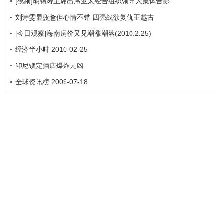
[视频]胡锦涛主席出席亚太经合组织领导人集体合影
刘诗雯显疲惫但心情不错 四强战欲复仇王越古
[今日观察]海南房价又见潮涨潮落(2010.2.25)
经济半小时 2010-02-25
印尼锁定酒店爆炸元凶
全球资讯榜 2009-07-18