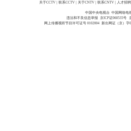
关于CCTV
|
联系CCTV
|
关于CNTV
|
联系CNTV
|
人才招聘
中国中央电视台 中国网络电
违法和不良信息举报
京ICP证060535号
网上传播视听节目许可证号 0102004
新出网证（京）字0