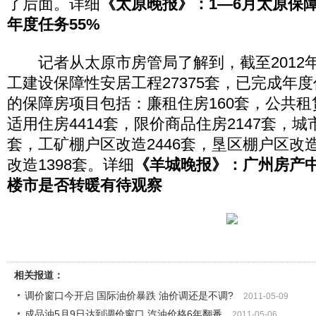
了后面。详细
《太原晚报》：1―6月太原保障
年度任务55%
记者从太原市房管局了解到，截至2012年
工建设保障性安居工程27375套，已完成年度
的保障房项目包括：廉租住房160套，公共租
适用住房4414套，限价商品住房2147套，城市
套，工矿棚户区改造2446套，垦区棚户区改造
改造1398套。详细
《羊城晚报》：广州房产中
楼市是否转暖有待观察
相关报道：
调价窗口今开启 国际油价暴跌 油价调还是不调?
2011-05-09
成品油5月9日达到调价窗口 汽油价格6年翻番
2011-05-06