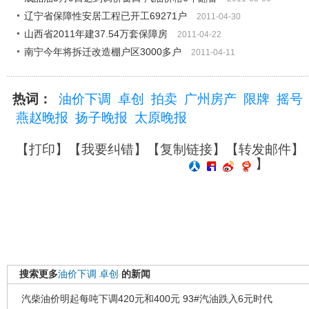
辽宁省保障性安居工程已开工69271户
2011-04-30
山西省2011年建37.54万套保障房
2011-04-22
南宁今年将拆迁改造棚户区3000多户
2011-04-11
热词：
油价下调
卓创
拍卖
广州房产
限牌
摇号
燕赵晚报
扬子晚报
太原晚报
【
打印
】【
我要纠错
】【
复制链接
】【
转发邮件
】
】
搜索更多
油价下调
卓创
的新闻
汽柴油价明起每吨下调420元和400元 93#汽油跌入6元时代