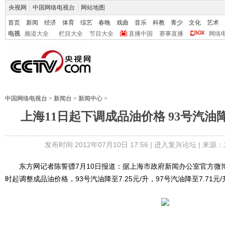
央视网
|
中国网络电视台
|
网站地图
首页
新闻
经济
体育
综艺
春晚
戏曲
音乐
科教
青少
文化
艺术
电视
频道大全
栏目大全
节目大全
直播中国
赛事直播
网络
中国网络电视台
>
新闻台
>
新闻中心
>
上海11日起下调成品油价格 93号汽油降至
发布时间:2012年07月10日 17:56 |
进入复兴论坛
| 来源：
东方网记者陈誓骠7月10日报道：据上海市政府新闻办公室官方微博
时起调整成品油价格，93号汽油降至7.25元/升，97号汽油降至7.71元/