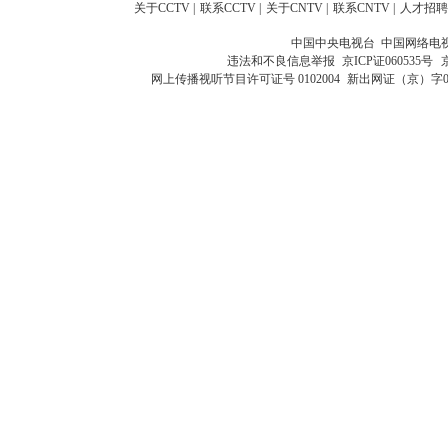
关于CCTV
|
联系CCTV
|
关于CNTV
|
联系CNTV
|
人才招聘
中国中央电视台 中国网络电
违法和不良信息举报
京ICP证060535号
网上传播视听节目许可证号 0102004
新出网证（京）字0