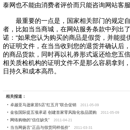
泰网也不能由消费者评价而只能咨询网站客
最重要的一点是，国家相关部门的规定自
者，比如当当商城，在网站服务条款中列出了
诺：“如果您认为购买的商品是假货，并能提
的证明文件，在当当收到您的退货并确认后
的商品货款，同时再以礼券形式返还给您五倍
相关质检机构的证明文件不是那么容易拿到
日持久和成本高昂。
相关报道：
卓越亚马逊家居5店“红五月”联合促销
2011-05-09
金妆国际提五项承诺 创建首家零风险化妆品团购
2011-05-09
网络购物的“信任缺失”
2011-04-21
当当网扬言“正品与假货同样低价”
2011-03-31