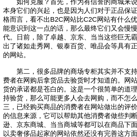
如何克服？首先，作为有信誉的商城来说
本身它们的兴起，也是因为人们对于正品保
格而言，看不出B2C网站比C2C网站有什么
能意识到这一点的话，那么最终它们又会慢
代。日前，除了卓越、京东、当当这些巨无
出了诸如走秀网、银泰百货、唯品会等具有
的网站。
第二，很多品牌的商场专柜其实并不支持
费者在网购后拿货品去验货时才知道的。网
货的承诺都是苍白的。这是一个很简单的道
持验货，那么可能更多人会去网购，而不怎
三，已经购买商品的消费者在网站做出的评
的信息来源，它可以帮助其他消费者做些判
逊、京东商城、当当商城等都可以在商品下
以卖奢侈品起家的网站依然还没有完善这方