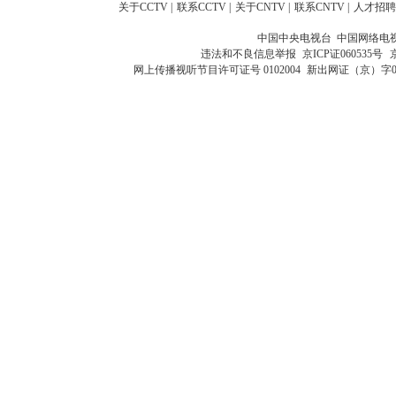
关于CCTV
|
联系CCTV
|
关于CNTV
|
联系CNTV
|
人才招聘
中国中央电视台 中国网络电
违法和不良信息举报
京ICP证060535号
网上传播视听节目许可证号 0102004
新出网证（京）字0