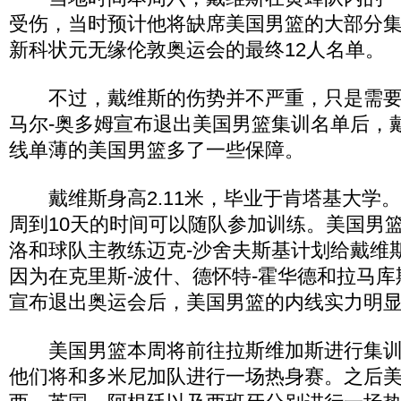
受伤，当时预计他将缺席美国男篮的大部分
新科状元无缘伦敦奥运会的最终12人名单。
不过，戴维斯的伤势并不严重，只是需要
马尔-奥多姆宣布退出美国男篮集训名单后，
线单薄的美国男篮多了一些保障。
戴维斯身高2.11米，毕业于肯塔基大学
周到10天的时间可以随队参加训练。美国男篮
洛和球队主教练迈克-沙舍夫斯基计划给戴维
因为在克里斯-波什、德怀特-霍华德和拉马库
宣布退出奥运会后，美国男篮的内线实力明
美国男篮本周将前往拉斯维加斯进行集训，
他们将和多米尼加队进行一场热身赛。之后