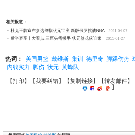
相关报道：
杜克王牌宣布参选剑指状元宝座 新版保罗挑战NBA
2011-04-07
后半赛季十大看点:三巨头需援手 状元签花落谁家
2011-01-27
热词：
美国男篮
戴维斯
集训
德里奇
脚踝伤势
内线实力
脚伤
状元
黄蜂队
【
打印
】【
我要纠错
】【
复制链接
】【
转发邮件
】
】