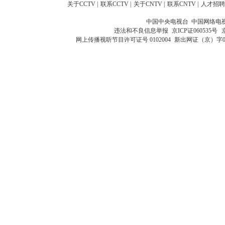
关于CCTV
|
联系CCTV
|
关于CNTV
|
联系CNTV
|
人才招聘
中国中央电视台 中国网络电
违法和不良信息举报
京ICP证060535号
网上传播视听节目许可证号 0102004
新出网证（京）字0