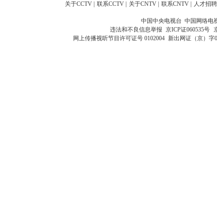
关于CCTV
|
联系CCTV
|
关于CNTV
|
联系CNTV
|
人才招聘
中国中央电视台 中国网络电
违法和不良信息举报
京ICP证060535号
网上传播视听节目许可证号 0102004
新出网证（京）字0