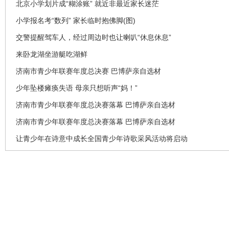
北京小学划片成“糊涂账” 就近非最近家长迷茫
小学报名考“数列” 家长临时抱佛脚(图)
交警提醒驾车人，经过周边时也让喇叭“休息休息”
来卧龙湖坐游艇吃湖鲜
济南市青少年联赛年度总决赛 巴博萨亲自选材
少年坠楼瘫痪失语 母亲只想听声“妈！”
济南市青少年联赛年度总决赛落幕 巴博萨亲自选材
济南市青少年联赛年度总决赛落幕 巴博萨亲自选材
让青少年在诗意中成长全国青少年诗歌采风活动将启动