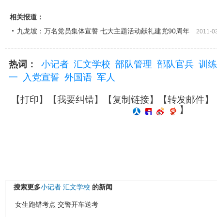
相关报道：
九龙坡：万名党员集体宣誓 七大主题活动献礼建党90周年
2011-0
热词：
小记者
汇文学校
部队管理
部队官兵
训练
一
入党宣誓
外国语
军人
【
打印
】【
我要纠错
】【
复制链接
】【
转发邮件
】
】
搜索更多
小记者
汇文学校
的新闻
女生跑错考点 交警开车送考