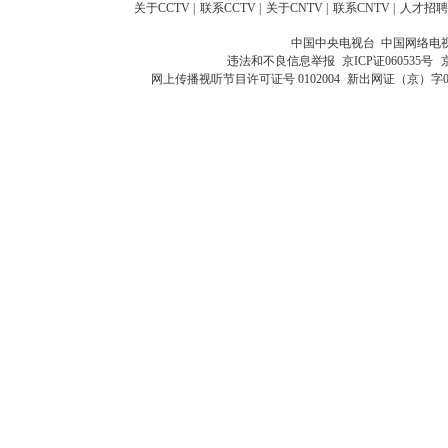
关于CCTV
|
联系CCTV
|
关于CNTV
|
联系CNTV
|
人才招聘
中国中央电视台 中国网络电
违法和不良信息举报
京ICP证060535号
网上传播视听节目许可证号 0102004
新出网证（京）字0