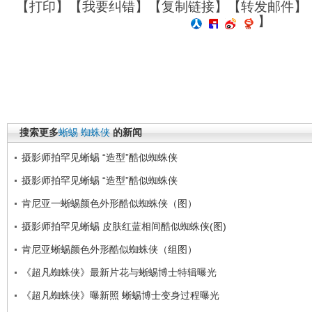
【
打印
】【
我要纠错
】【
复制链接
】【
转发邮件
】
】
搜索更多
蜥蜴
蜘蛛侠
的新闻
摄影师拍罕见蜥蜴 “造型”酷似蜘蛛侠
摄影师拍罕见蜥蜴 “造型”酷似蜘蛛侠
肯尼亚一蜥蜴颜色外形酷似蜘蛛侠（图）
摄影师拍罕见蜥蜴 皮肤红蓝相间酷似蜘蛛侠(图)
肯尼亚蜥蜴颜色外形酷似蜘蛛侠（组图）
《超凡蜘蛛侠》最新片花与蜥蜴博士特辑曝光
《超凡蜘蛛侠》曝新照 蜥蜴博士变身过程曝光