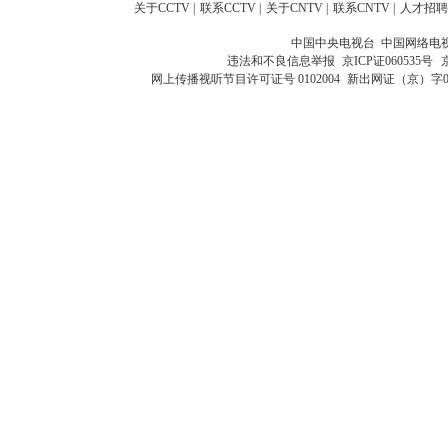
关于CCTV
|
联系CCTV
|
关于CNTV
|
联系CNTV
|
人才招聘
中国中央电视台 中国网络电
违法和不良信息举报
京ICP证060535号
网上传播视听节目许可证号 0102004
新出网证（京）字0