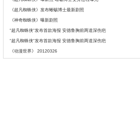
《超凡蜘蛛侠》发布蜥蜴博士最新剧照
《神奇蜘蛛侠》曝新剧照
“超凡蜘蛛侠“发布首款海报 安德鲁胸前两道深伤疤
“超凡蜘蛛侠“发布首款海报 安德鲁胸前两道深伤疤
《动漫世界》 20120326