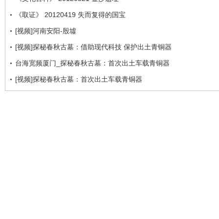
《取证》 20120419 失而复得的国宝
[视频]河南安阳-殷墟
[视频]探秘春秋古墓：借助现代科技 保护出土青铜器
台海宽频厦门_探秘春秋古墓：首次出土车载青铜器
[视频]探秘春秋古墓：首次出土车载青铜器