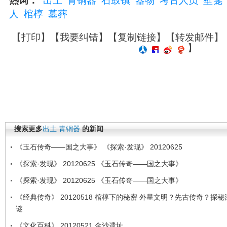
热词：
出土
青铜器
石鼓镇
器物
考古人员
壁龛
人
棺椁
墓葬
【
打印
】【
我要纠错
】【
复制链接
】【
转发邮件
】
】
搜索更多
出土
青铜器
的新闻
《玉石传奇——国之大事》 《探索·发现》 20120625
《探索·发现》 20120625 《玉石传奇——国之大事》
《探索·发现》 20120625 《玉石传奇——国之大事》
《经典传奇》 20120518 棺椁下的秘密 外星文明？先古传奇？探
谜
《文化百科》 20120521 金沙遗址