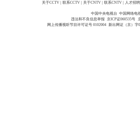
关于CCTV
|
联系CCTV
|
关于CNTV
|
联系CNTV
|
人才招聘
中国中央电视台 中国网络电
违法和不良信息举报
京ICP证060535号
网上传播视听节目许可证号 0102004
新出网证（京）字0