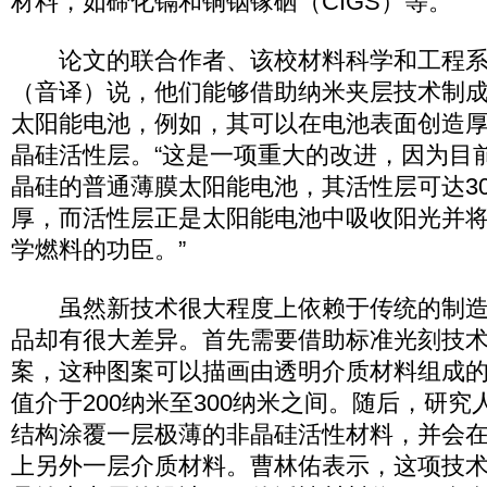
材料，如碲化镉和铜铟镓硒（CIGS）等。
论文的联合作者、该校材料科学和工程系
（音译）说，他们能够借助纳米夹层技术制
太阳能电池，例如，其可以在电池表面创造厚
晶硅活性层。“这是一项重大的改进，因为目
晶硅的普通薄膜太阳能电池，其活性层可达30
厚，而活性层正是太阳能电池中吸收阳光并
学燃料的功臣。”
虽然新技术很大程度上依赖于传统的制造
品却有很大差异。首先需要借助标准光刻技
案，这种图案可以描画由透明介质材料组成
值介于200纳米至300纳米之间。随后，研
结构涂覆一层极薄的非晶硅活性材料，并会
上另外一层介质材料。曹林佑表示，这项技