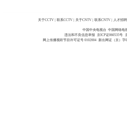
关于CCTV
|
联系CCTV
|
关于CNTV
|
联系CNTV
|
人才招聘
中国中央电视台 中国网络电
违法和不良信息举报
京ICP证060535号
网上传播视听节目许可证号 0102004
新出网证（京）字0