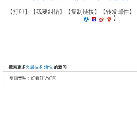
【
打印
】【
我要纠错
】【
复制链接
】【
转发邮件
】
】
搜索更多
夹层技术
活性
的新闻
壁画音响：好看好听好闻