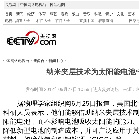
央视网
|
中国网络电视台
|
网站地图
首页
新闻
经济
体育
综艺
春晚
戏曲
音乐
科教
青少
文化
艺术
电视
频道大全
栏目大全
节目大全
直播中国
赛事直播
网络
中国网络电视台
>
新闻台
>
新闻中心
>
纳米夹层技术为太阳能电池“
发布时间:2012年06月27日 10:56 |
进入复兴论坛
| 来源：
据物理学家组织网6月25日报道，美国北
科研人员表示，他们能够借助纳米夹层技术制
阳能电池，而不影响电池吸收太阳能的能力
降低新型电池的制造成本，并可广泛应用于