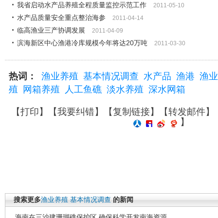
我省启动水产品养殖全程质量监控示范工作
2011-05-10
水产品质量安全重点整治海参
2011-04-14
临高渔业三产协调发展
2011-04-09
滨海新区中心渔港冷库规模今年将达20万吨
2011-03-30
热词：
渔业养殖
基本情况调查
水产品
渔港
渔业
殖
网箱养殖
人工鱼礁
淡水养殖
深水网箱
【
打印
】【
我要纠错
】【
复制链接
】【
转发邮件
】
】
搜索更多
渔业养殖
基本情况调查
的新闻
海南在三沙建珊瑚礁保护区 确保科学开发南海资源