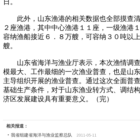
日。
此外，山东渔港的相关数据也全部摸查清
２座渔港，其中中心渔港１１座，一级渔港
容纳渔船接近６．８万艘，可容纳３０吨以
艘。
山东省海洋与渔业厅表示，本次渔情调查
模最大、工作最细的一次渔业普查，也是山
主导组织开展的渔业普查。通过这次全面普
基础生产条件，对于山东渔业转方式、调结
济区发展建设具有重要意义。（完）
相关报道：
我省组建省海洋与渔业监察总队
2011-05-11