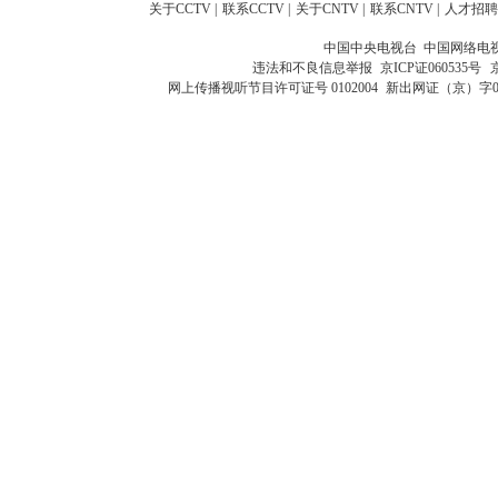
关于CCTV
|
联系CCTV
|
关于CNTV
|
联系CNTV
|
人才招聘
中国中央电视台 中国网络电
违法和不良信息举报
京ICP证060535号
网上传播视听节目许可证号 0102004
新出网证（京）字0