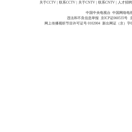
关于CCTV
|
联系CCTV
|
关于CNTV
|
联系CNTV
|
人才招聘
中国中央电视台 中国网络电
违法和不良信息举报
京ICP证060535号
网上传播视听节目许可证号 0102004
新出网证（京）字0