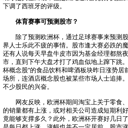
下调了西班牙的评级。
体育赛事可预测股市？
除了预测欧洲杯，通过足球赛事来预测股
界人士乐此不疲的事情。股市逢大赛必跌的
还有人说每天早盘牛皮市因为基金经理都熬
市，直到下午大盘才打了鸡血似地上蹿下跳。
杯概念股”的食品饮料和啤酒板块昨日涨势居
场所，连酒店概念股也被某些市场人士追捧。
不少股民的兴奋。
网友反映，欧洲杯期间淘宝上关于零食、
的销量都有上涨，或对相关公司造成短期利
竟能够支撑多久？此外，欧洲杯开赛好几日
是每日都上涨，涨幅也并不一定居前。股市