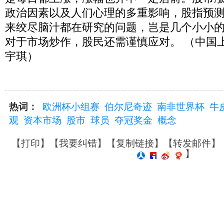
政治因素以及人们心理的多重影响，股指预
来绞尽脑汁都在研究的问题，岂是几个小小
对于市场炒作，股民还需谨慎应对。 （中国
宇琪）
热词：
欧洲杯小组赛
伯尔尼奇迹
南非世界杯
牛
观
资本市场
股市
球员
夺冠奖金
概念
【
打印
】【
我要纠错
】【
复制链接
】【
转发邮件
】
】