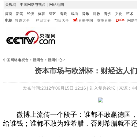
央视网
|
中国网络电视台
|
网站地图
首页
新闻
经济
体育
综艺
春晚
戏曲
音乐
科教
青少
文化
艺术
电视
频道大全
栏目大全
节目大全
直播中国
赛事直播
网络
中国网络电视台
>
新闻台
>
新闻中心
>
资本市场与欧洲杯：财经达人
发布时间:2012年06月15日 12:16 |
进入复兴论坛
| 来源：中
微博上流传一个段子：谁都不敢赢德国，
给谁钱；谁都不敢为难希腊，否则希腊就不