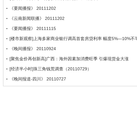
《要闻播报》 20111202
《云南新闻联播》 20111202
《要闻播报》 20111115
[楼市新观察]上海多家商业银行调高首套房贷利率 幅度5%—10%不
《晚间播报》 20110924
[聚焦金价再创新高]广西：海外因素加消费旺季 引爆现货金大涨
[经济半小时]珠三角钱荒调查（20110729）
《晚间报道-四川》 20110727