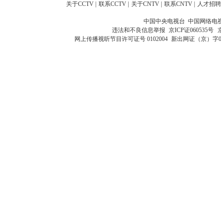
关于CCTV
|
联系CCTV
|
关于CNTV
|
联系CNTV
|
人才招聘
中国中央电视台 中国网络电
违法和不良信息举报
京ICP证060535号
网上传播视听节目许可证号 0102004
新出网证（京）字0