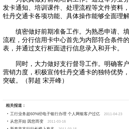
发卡通知、培训课件、处理流程等文件资料
牡丹交通卡各项功能、具体操作能够全面理
缜密做好前期准备工作。为熟悉申请、填
流程，分行信用卡中心首先为内部符合条件
表，并通过支行柜面进行信息录入和开卡。
同时，大力做好支行督导工作。明确客户
营销力度，积极宣传牡丹交通卡的独特优势
突破。（郭超 宋开峰）
相关报道：
工行业务超60%经电子银行办理 个人网银客户过亿
2011-04-23
从您开始 因您而变
2011-03-16
新泰市支行行长榜上有名