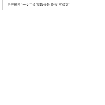
房产抵押 “一女二嫁”骗取借款 换来“牢狱灾”