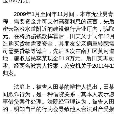
金100万元。
2009年1月至同年11月间，本市无业男
程，需要资金并可支付高额利息的谎言，先
密云路汾水道附近的建设银行营业厅内，骗取
元。在将所骗钱款挥霍后，田某又于同年12月至
造购买货物需要资金，其朋友父亲病重转院
司需要贷款等谎言，先后四次在南开区黄河
地，骗取居民李某现金51.8万元。后田某再
霍。经两名被害人报案，公安机关于2011年1
归案。
法庭上，被告人田某的辩护人提出，田某
间欺诈行为，是一种借贷关系，其本人表示
事借贷案件处理。法院经审理认为，被告人
的，明知自己的行为会导致他人合法财产受