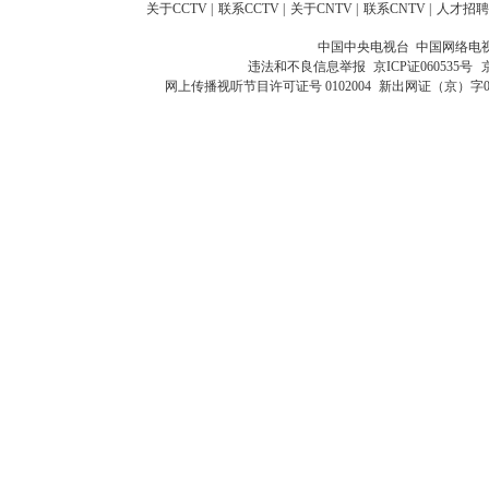
关于CCTV
|
联系CCTV
|
关于CNTV
|
联系CNTV
|
人才招聘
中国中央电视台 中国网络电
违法和不良信息举报
京ICP证060535号
网上传播视听节目许可证号 0102004
新出网证（京）字0