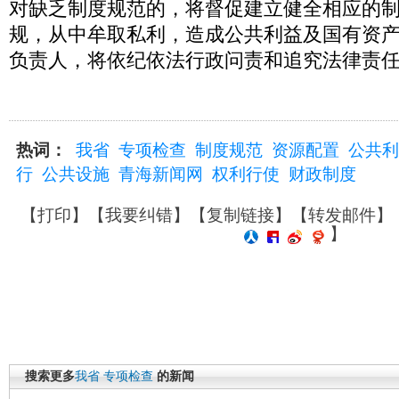
对缺乏制度规范的，将督促建立健全相应的
规，从中牟取私利，造成公共利益及国有资
负责人，将依纪依法行政问责和追究法律责任。
热词：
我省
专项检查
制度规范
资源配置
公共利
行
公共设施
青海新闻网
权利行使
财政制度
【
打印
】【
我要纠错
】【
复制链接
】【
转发邮件
】
】
搜索更多
我省
专项检查
的新闻