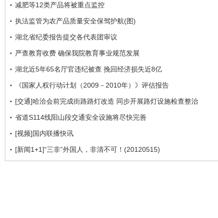
减肥等12类产品将被重点监控
执法监管为农产品质量安全保驾护航(图)
湖北省纪委报告提交各代表团审议
严查教育收费 确保我院教育事业规范发展
湖北近5年65名厅官违纪被查 挽回经济损失近8亿
《国家人权行动计划（2009－2010年）》评估报告
[交通]哈洽会前完成街路路灯改造 同步开展路灯设施检查整治
省道S114线阳山段交通安全设施将尽快完善
[视频]国内联播快讯
[新闻1+1]“三非”外国人，非清不可！(20120515)