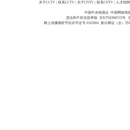
关于CCTV
|
联系CCTV
|
关于CNTV
|
联系CNTV
|
人才招聘
中国中央电视台 中国网络电
违法和不良信息举报
京ICP证060535号
网上传播视听节目许可证号 0102004
新出网证（京）字0