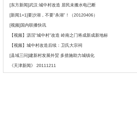
[东方新闻]武汉:城中村改造 居民未搬水电已断
[新闻1+1]要沙湖，不要“杀湖”！（20120406）
[视频]国内联播快讯
【视频】沥滘“城中村”改造 岭南之门将成新成新地标
【视频】城中村改造后续：卫氏大宗祠
[县域三问]建新村发展外贸 多措施助力城镇化
《天津新闻》 20111211