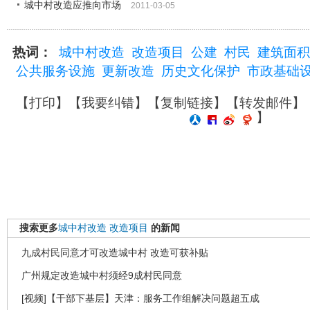
城中村改造应推向市场
2011-03-05
热词：
城中村改造
改造项目
公建
村民
建筑面积
公共服务设施
更新改造
历史文化保护
市政基础
【
打印
】【
我要纠错
】【
复制链接
】【
转发邮件
】
】
搜索更多
城中村改造
改造项目
的新闻
九成村民同意才可改造城中村 改造可获补贴
广州规定改造城中村须经9成村民同意
[视频]【干部下基层】天津：服务工作组解决问题超五成