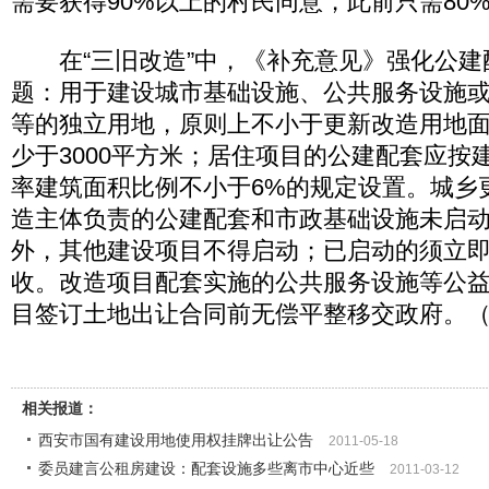
需要获得90%以上的村民同意，此前只需80
在“三旧改造”中，《补充意见》强化公建
题：用于建设城市基础设施、公共服务设施
等的独立用地，原则上不小于更新改造用地面
少于3000平方米；居住项目的公建配套应按
率建筑面积比例不小于6%的规定设置。城乡
造主体负责的公建配套和市政基础设施未启
外，其他建设项目不得启动；已启动的须立
收。改造项目配套实施的公共服务设施等公
目签订土地出让合同前无偿平整移交政府。
相关报道：
西安市国有建设用地使用权挂牌出让公告
2011-05-18
委员建言公租房建设：配套设施多些离市中心近些
2011-03-12