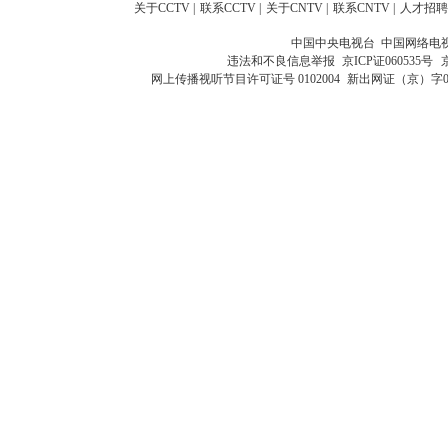
关于CCTV
|
联系CCTV
|
关于CNTV
|
联系CNTV
|
人才招聘
中国中央电视台 中国网络电
违法和不良信息举报
京ICP证060535号
网上传播视听节目许可证号 0102004
新出网证（京）字0