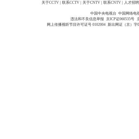
关于CCTV
|
联系CCTV
|
关于CNTV
|
联系CNTV
|
人才招聘
中国中央电视台 中国网络电
违法和不良信息举报
京ICP证060535号
网上传播视听节目许可证号 0102004
新出网证（京）字0