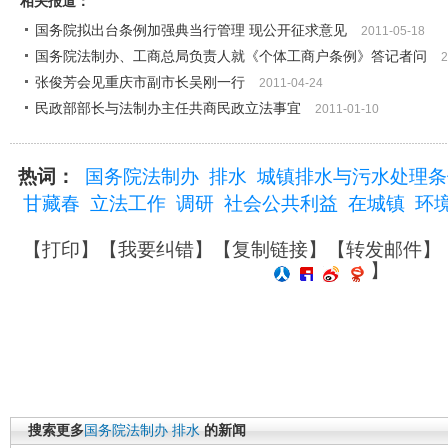
相关报道：
国务院拟出台条例加强典当行管理 现公开征求意见
2011-05-18
国务院法制办、工商总局负责人就《个体工商户条例》答记者问
2
张俊芳会见重庆市副市长吴刚一行
2011-04-24
民政部部长与法制办主任共商民政立法事宜
2011-01-10
热词：
国务院法制办
排水
城镇排水与污水处理条
甘藏春
立法工作
调研
社会公共利益
在城镇
环
【
打印
】【
我要纠错
】【
复制链接
】【
转发邮件
】
】
搜索更多
国务院法制办
排水
的新闻