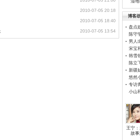
2010-07-05 21:00
湿地
2010-07-05 20:18
博客
2010-07-05 18:40
盘点
长
2010-07-05 13:54
陈守
男人
宋宝
韩雪
陈立
新疆
悠然
专访
小山
王宁：
故事