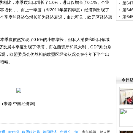
比，本季度出口增长了1.0%，进口仅增长了0.1%，企业
第6
了零增长，。而上一季度（即2011年第四季度）经济则出现了
第6
第6
续两个季度的经济负增长即为经济衰退，由此可见，欧元区经济离
季度依然实现了0.5%的小幅增长，但私人消费和出口领域
济发展本季度出现了停滞，而在西班牙和意大利，GDP则分别
并不乐观，欧盟委员会仍然相信欧盟区经济状况会在今年下半年出
度增幅。
今日
(来源:中国经济网)
衰退
时代报
欧盟统计局
德国经济
负增长
出口
责任编辑：孙人民