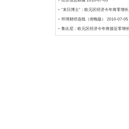
经济信息联播 2010-07-05
“末日博士”：欧元区经济今年将零增长
环球财经连线（傍晚版） 2010-07-05
鲁比尼：欧元区经济今年将接近零增