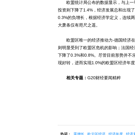
欧盟统计局公布的数据显示，与上一季相
投资则下降了1.4%，经济发展总和出现
0.3%的负增长，根据经济学定义，连
大萧条仅有咫尺之遥。
欧盟区唯一的经济推动力-德国经济在本
则明显受到了欧盟区危机的影响；法国经
下降了0.3%和0.8%。尽管目前形势
现好转，进而实现1.0%的欧盟区经济年
相关专题：
G20财经要闻精粹
热词：
零增长
欧元区经济
经济年度
经济