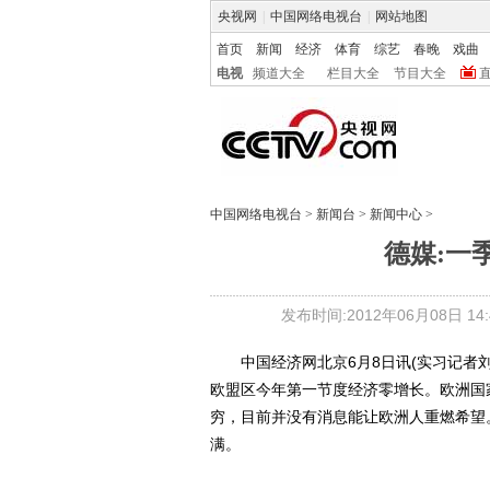
央视网
|
中国网络电视台
|
网站地图
首页
新闻
经济
体育
综艺
春晚
戏曲
电视
频道大全
栏目大全
节目大全
中国网络电视台
>
新闻台
>
新闻中心
>
德媒:一
发布时间:2012年06月08日 14:4
中国经济网北京6月8日讯(实习记者刘
欧盟区今年第一节度经济零增长。欧洲国
穷，目前并没有消息能让欧洲人重燃希望
满。