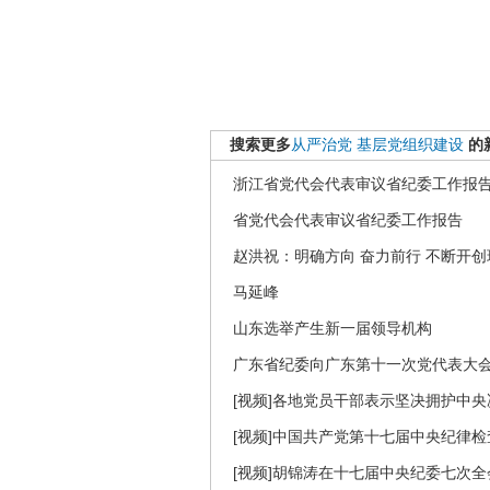
搜索更多
从严治党
基层党组织建设
的
浙江省党代会代表审议省纪委工作报
省党代会代表审议省纪委工作报告
赵洪祝：明确方向 奋力前行 不断开
马延峰
山东选举产生新一届领导机构
广东省纪委向广东第十一次党代表大会
[视频]各地党员干部表示坚决拥护中央
[视频]中国共产党第十七届中央纪律
[视频]胡锦涛在十七届中央纪委七次