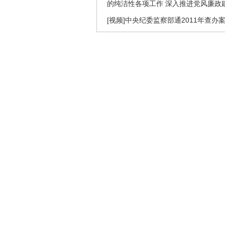
的纯洁性各项工作 深入推进党风廉政
[视频]中央纪委监察部通2011年查办