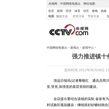
央视网
|
中国网络电视台
|
网站地图
首页
新闻
经济
体育
综艺
春晚
戏曲
电视
频道大全
栏目大全
节目大全
中国网络电视台
>
新闻台
>
新闻中心
>
强力推进镇十
发布时间:2012年06月08日 11:
清远日报讯(记者黎晓红 通讯员周川 
党,管党,加强党的基层党组织建设。
会议提出要结合该镇的实际,奋发有为,强
村试验区规划建设；继续抓好砂糖桔病虫