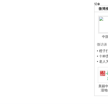
锘�
微博
中
微访谈
• 橙
• 十
• 老
美丽中
湿地