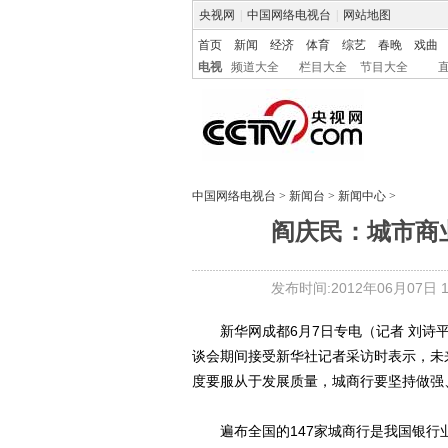
央视网
|
中国网络电视台
|
网站地图
首页
新闻
经济
体育
综艺
春晚
戏曲
电视
频道大全
栏目大全
节目大全
中国网络电视台
>
新闻台
>
新闻中心
>
阎庆民：城市商业
发布时间:2012年06月07日 17
新华网成都6月7日专电（记者 刘诗平
谈会期间接受新华社记者采访时表示，未
度要服从于发展质量，城商行要坚持做强
遍布全国的147家城商行是我国银行业