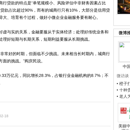
商行贷款的特点是“单笔规模小、风险评估中非财务因素占比
贷款占比超过90%，而有的城商行只有10%，大部分是信用贷
异大、培育有个过程，做好小微企业金融服务要有耐心。
虚与实的关系，金融要服从于实体经济；处理好传统业务和
微博
处理好短期与长期关系，短期利益要服从长期挑战。
非常好的时期，但面临不少挑战。未来相当长时期内，城商行
方面的挑战。”阎庆民说。
中
33万亿元，同比增长28.3%，占银行业金融机构的8.7%；不
微访谈
。
• 橙
• 十
• 老
02-18
美丽中