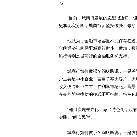
元。
“当前，城商行发展的愿望很迫切，但
史和现实分析，城商行要坚持做强、做小
他认为，金融市场容量不允许存在过多
化的经济结构需要城商行做小、做精，数
银行特别是城商行的金融服务和支持。
城商行如何做强？阎庆民说，一是差异
户主要是中小企业，盲目争夺大客户、大
收入仍占80%左右，在利率市场化大背
存在的简单模仿的模式不可持续。特色化
“如何实现差异化、做出特色化，没有
实践。”阎庆民说。
城商行如何做小？阎庆民说，一是发挥