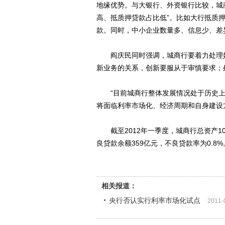
地缘优势。与大银行、外资银行比较，城
高、抵质押贷款占比低”。比如大行抵质押
款。同时，中小企业数量多、信息少、差
阎庆民同时强调，城商行要着力处理好
新业务的关系，创新要服从于审慎要求；
“目前城商行整体发展情况处于历史上
将面临利率市场化、经济周期和自身建设
截至2012年一季度，城商行总资产10.
良贷款余额359亿元，不良贷款率为0.8%
相关报道：
央行否认实行利率市场化试点
2011-