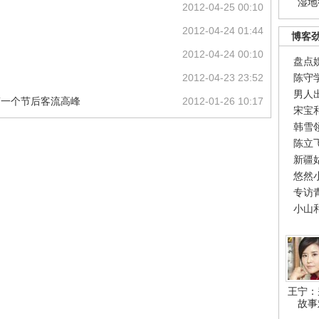
湿地
2012-04-25 00:10
2012-04-24 01:44
博客
2012-04-24 00:10
盘点
2012-04-23 23:52
陈守
男人
第一个节后客流高峰
2012-01-26 10:17
宋宝
韩雪
陈立
新疆
悠然
专访
小山
王宁：
故事