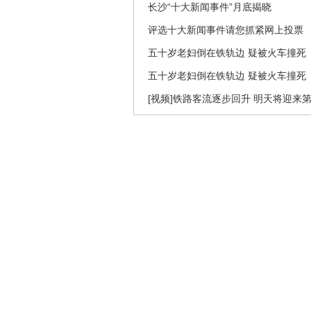
长沙“十大新闻事件”月底揭晓
评选十大新闻事件请您抓紧网上投票
五十岁老妇倒在铁轨边 疑被火车撞死
五十岁老妇倒在铁轨边 疑被火车撞死
[视频]铁路客流逐步回升 明天将迎来