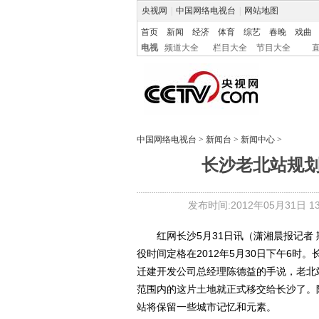
央视网
|
中国网络电视台
|
网站地图
首页
新闻
经济
体育
综艺
春晚
戏曲
电视
频道大全
栏目大全
节目大全
中国网络电视台
>
新闻台
>
新闻中心
>
长沙老北站规
发布时间:2012年05月31日 13:
红网长沙5月31日讯（潇湘晨报记者 
役时间定格在2012年5月30日下午6
迁建开发公司总经理陈德益的手说，老北
范围内的这片土地就正式移交给长沙了。
站将保留一些城市记忆和元素。