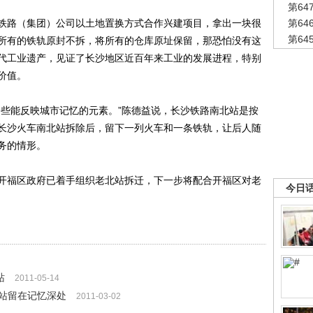
第6
路（集团）公司以土地置换方式合作兴建项目，拿出一块很
第6
第6
所有的铁轨原封不拆，将所有的仓库原址保留，那恐怕没有这
代工业遗产，见证了长沙地区近百年来工业的发展进程，特别
价值。
些能反映城市记忆的元素。”陈德益说，长沙铁路南北站是按
长沙火车南北站拆除后，留下一列火车和一条铁轨，让后人随
务的情形。
福区政府已着手组织老北站拆迁，下一步将配合开福区对老
今日
站
2011-05-14
站留在记忆深处
2011-03-02