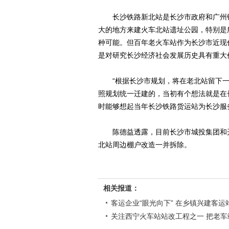
长沙铁路新北站是长沙市政府和广州铁
大的地方来建火车北站遗址公园，特别是
种可能。但百年老火车站作为长沙市近现
是对研究长沙经济社会发展历史具有重大
“根据长沙市规划，将在老北站留下一
照规划统一迁建的，当初有个想法就是在
时能够想起当年长沙铁路货运站为长沙服
陈德益透露，目前长沙市城投集团和开
北站周边棚户改造一并拆除。
相关报道：
客运企业“眼光向下” 在乡镇兴建客运
关注西宁火车站站改工程之一 把老车