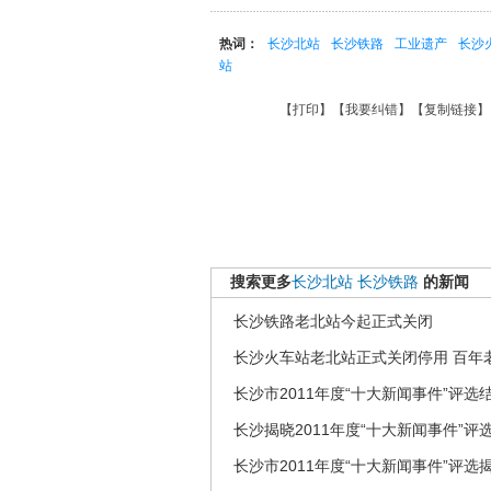
热词：
长沙北站
长沙铁路
工业遗产
长沙
站
【
打印
】【
我要纠错
】【
复制链接
】
搜索更多
长沙北站
长沙铁路
的新闻
长沙铁路老北站今起正式关闭
长沙火车站老北站正式关闭停用 百年
长沙市2011年度“十大新闻事件”评选
长沙揭晓2011年度“十大新闻事件”评
长沙市2011年度“十大新闻事件”评选