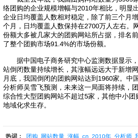
络团购的企业规模增幅与2010年相比，明显
企业日均覆盖人数相对稳定，除了前三个月
个月，日均覆盖人数保持在2700万人左右。
份额大多被几家大的团购网站所占据，排名
了整个团购市场91.4%的市场份额。
据中国电子商务研究中心监测数据显示，2
站倒闭数量持续增长，其涨幅远远大于新增网站
月底，我国倒闭的团购网站达到1960家。中
分析师吴雪飞预测，未来这一局面将持续，
综合性大型团购网站不超过5家，其他中小团
地域化求生存。
热词：
团购
网站数量
涨幅
cn
2010年
分析师