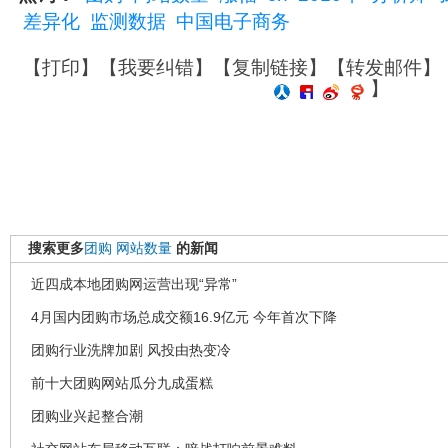
差异化
监测数据
中国电子商务
【
打印
】【
我要纠错
】【
复制链接
】【
转发邮件
】
】
搜索更多
团购
网站数量
的新闻
近四成本地团购网运营出现“异常”
4月国内团购市场总成交额16.9亿元 今年首次下降
团购行业洗牌加剧 风投由热变冷
前十大团购网站瓜分九成蛋糕
团购业兴起整合潮