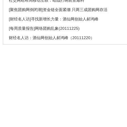
社交网站布局移动互联：暗战打响前景难料
[聚焦团购网倒闭潮]资金链全面紧绷 只两三成团购网存活
[财经名人访]寻找新增长力量：酒仙网创始人郝鸿峰
[每周质量报告]网络团购乱象(20111225)
财经名人访：酒仙网创始人郝鸿峰（20111220）