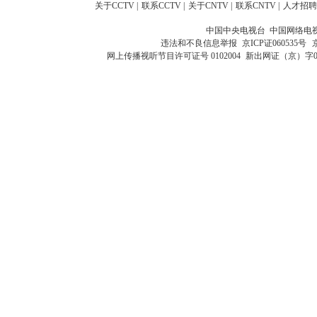
关于CCTV
|
联系CCTV
|
关于CNTV
|
联系CNTV
|
人才招聘
中国中央电视台 中国网络电
违法和不良信息举报
京ICP证060535号
网上传播视听节目许可证号 0102004
新出网证（京）字0