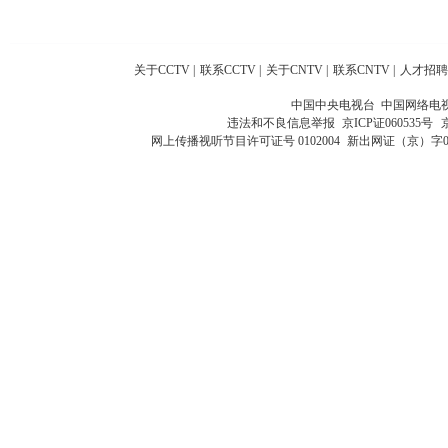
关于CCTV
|
联系CCTV
|
关于CNTV
|
联系CNTV
|
人才招聘
中国中央电视台 中国网络电
违法和不良信息举报
京ICP证060535号
网上传播视听节目许可证号 0102004
新出网证（京）字0