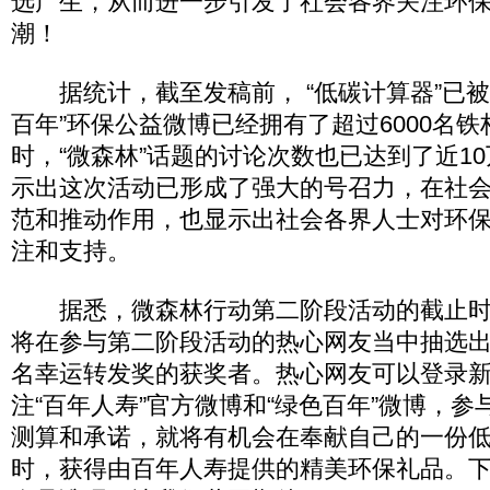
选产生，从而进一步引发了社会各界关注环
潮！
据统计，截至发稿前， “低碳计算器”已被
百年”环保公益微博已经拥有了超过6000名铁
时，“微森林”话题的讨论次数也已达到了近1
示出这次活动已形成了强大的号召力，在社
范和推动作用，也显示出社会各界人士对环
注和支持。
据悉，微森林行动第二阶段活动的截止时间
将在参与第二阶段活动的热心网友当中抽选出
名幸运转发奖的获奖者。热心网友可以登录
注“百年人寿”官方微博和“绿色百年”微博，参
测算和承诺，就将有机会在奉献自己的一份
时，获得由百年人寿提供的精美环保礼品。下一