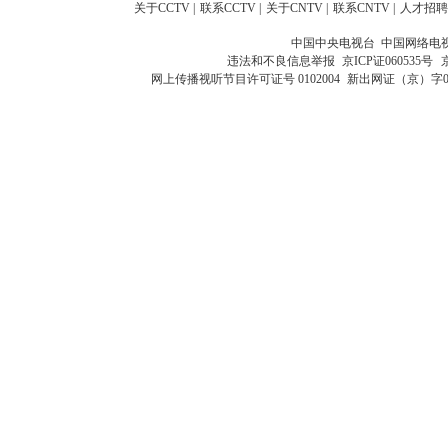
关于CCTV
|
联系CCTV
|
关于CNTV
|
联系CNTV
|
人才招聘
中国中央电视台 中国网络电
违法和不良信息举报
京ICP证060535号
网上传播视听节目许可证号 0102004
新出网证（京）字0