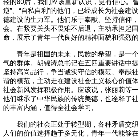
轻的80后，我们应该重新认识，更有信心。曾
逆”、“自私自利”的他们，已经成长为社会建
德建设的生力军。他们乐于奉献、坚持信仰
会。在紧要关头不畏难不后退，主动承担起
命，展示了青年一代良好的精神面貌和强烈
青年是祖国的未来，民族的希望，是一个
气的群体。胡锦涛总书记在五四重要讲话中
坚持高尚品行，争当诚实守信的模范、奉献
谐的模范，主动走在建设社会主义核心价值
社会新风发挥积极作用。应该说，张丽莉等一
他们继承了中华民族的传统美德，也诠释了
的丰富内涵，值得全社会学习。
我们的社会正处于转型期，各种矛盾交织
人们的价值选择趋于多元化，青年一代能够