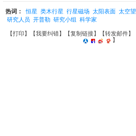
热词：
恒星
类木行星
行星磁场
太阳表面
太空望
研究人员
开普勒
研究小组
科学家
【
打印
】【
我要纠错
】【
复制链接
】【
转发邮件
】
】