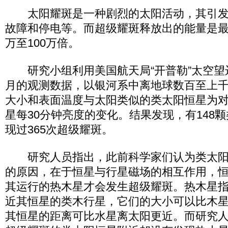
太阳耀斑是一种剧烈的太阳活动，其引发
故障和停电等。而超级耀斑释放出的能量是最
万至100万倍。
研究小组利用美国航天局“开普勒”太空望远镜
月的观测数据，以银河系中离地球数百至上千
大小和表面温度与太阳类似的类太阳恒星为
星每30分钟亮度的变化。结果发现，有148
现过365次超级耀斑。
研究人员指出，此前科学家们认为类太阳
的原因，在于恒星与行星磁场的相互作用，
其运行的热木星才会发生超级耀斑。热木星
近其恒星的类木行星，它们的大小可以比木
其恒星的距离可比水星离太阳更近。而研究人