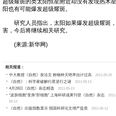
超级耀斑的类太阳恒星附近却没有发现热木
阳也有可能爆发超级耀斑。
研究人员指出，太阳如果爆发超级耀斑，
害，今后将继续相关研究。
(来源:新华网)
相关报道：
中大教授《自然》发论文 称物种灭绝率估计过高
2011-05-20
《自然》：科学家破解行星逆行之谜
2011-05-13
4月28日《自然》杂志精选
2011-05-13
“皮肤细胞”变身“肝细胞” 上海科研成果刊登《自然》杂志
2011
05-13
《自然》出版指数显示 我国科研论文增产提质
2011-05-12