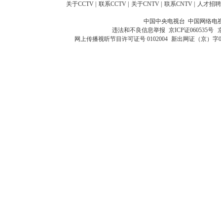
关于CCTV
|
联系CCTV
|
关于CNTV
|
联系CNTV
|
人才招聘
中国中央电视台 中国网络电
违法和不良信息举报
京ICP证060535号
网上传播视听节目许可证号 0102004
新出网证（京）字0