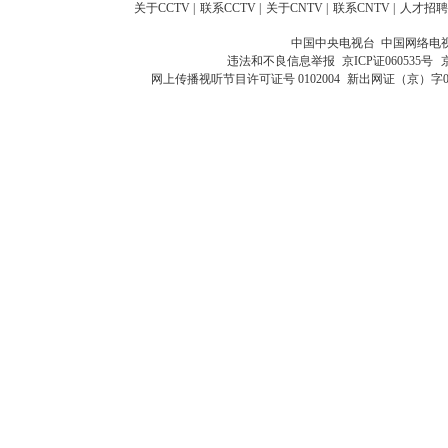
关于CCTV
|
联系CCTV
|
关于CNTV
|
联系CNTV
|
人才招聘
中国中央电视台 中国网络电
违法和不良信息举报
京ICP证060535号
网上传播视听节目许可证号 0102004
新出网证（京）字0