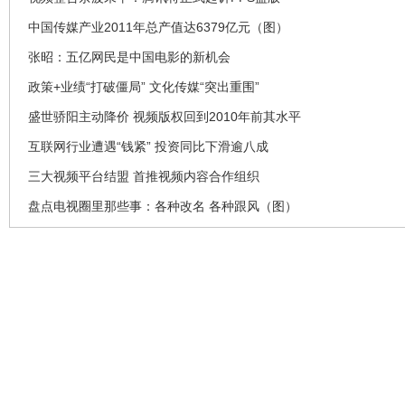
中国传媒产业2011年总产值达6379亿元（图）
张昭：五亿网民是中国电影的新机会
政策+业绩“打破僵局” 文化传媒“突出重围”
盛世骄阳主动降价 视频版权回到2010年前其水平
互联网行业遭遇“钱紧” 投资同比下滑逾八成
三大视频平台结盟 首推视频内容合作组织
盘点电视圈里那些事：各种改名 各种跟风（图）