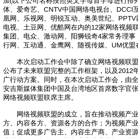
加(以下公司名称按照英文字母首字母进行排
体、爱奇艺、CNTV中国网络电视台、DCC
凰网、乐视网、明锐互动、奥美世纪、PPTV
电视、土豆网、优酷网在内的12家网络视频
集团、电众、激动网、阳狮锐奇4家常务理事
行网、互动通、金鹰网、随视传媒、UM优盟
本次启动工作会中除了确立网络视频联盟
公布了未来联盟完整的工作框架，以及2012年
广行动方案。同时，在本次启动工作会，由
安吉斯媒体集团中国及台湾地区首席数字官张志
网络视频联盟联席主席。
网络视频联盟的成立，旨在推动视频产业
方、内容各方、资源各方的合作；为视频产
值；促成更多广告主、内容生产商、产业资