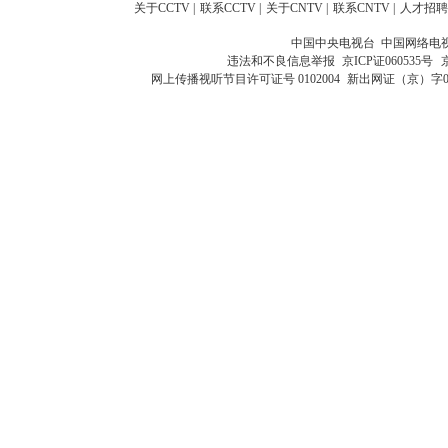
关于CCTV
|
联系CCTV
|
关于CNTV
|
联系CNTV
|
人才招聘
中国中央电视台 中国网络电
违法和不良信息举报
京ICP证060535号
网上传播视听节目许可证号 0102004
新出网证（京）字0