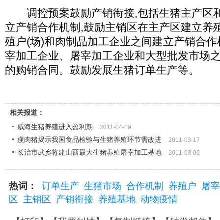
调控预案鼓励产销衔接,包括生猪主产区和
立产销合作机制,鼓励主销区在主产区建立养
殖户(场)和肉制品加工企业之间建立产销合作机
宰加工企业、屠宰加工企业和大型批发市场
的购销合同。鼓励发展生猪订单生产等。
相关报道：
威海生猪养殖进入盈利期
2011-04-19
瘦肉猪揭示我国食品检验与生猪养殖环节需改进
2011-03-17
长治市武乡将建山西最大生猪养殖屠宰加工基地
2011-03-06
热词：
订单生产
生猪市场
合作机制
养殖户
屠宰
区
主销区
产销衔接
养殖基地
动物疫情