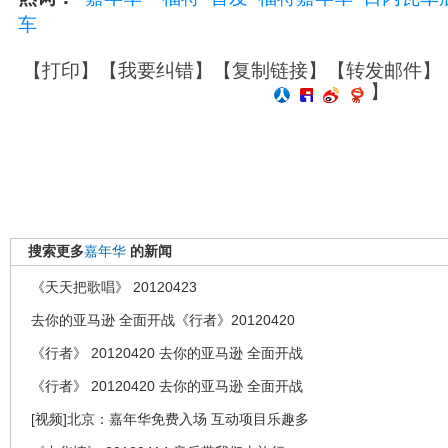
车
【
打印
】【
我要纠错
】【
复制链接
】【
转发邮件
】
】
搜索更多
嘉年华
的新闻
《天天把歌唱》 20120423
去你的亚马逊 全面开战《行者》20120420
《行者》 20120420 去你的亚马逊 全面开战
《行者》 20120420 去你的亚马逊 全面开战
[视频]北京：嘉年华免费入场 互动项目乐趣多