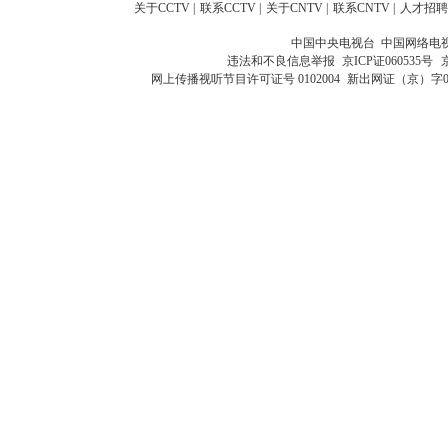
关于CCTV
|
联系CCTV
|
关于CNTV
|
联系CNTV
|
人才招聘
中国中央电视台 中国网络电
违法和不良信息举报
京ICP证060535号
网上传播视听节目许可证号 0102004
新出网证（京）字0