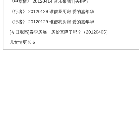
《中华情》 20120414 音乐带我们去旅行
《行者》 20120129 谁借我厨房 爱的嘉年华
《行者》 20120129 谁借我厨房 爱的嘉年华
[今日观察]春季房展：房价真降了吗？（20120405）
儿女情更长 6