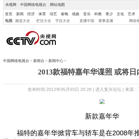
央视网
|
中国网络电视台
|
网站地图
首页
新闻
经济
体育
综艺
春晚
戏曲
音乐
科教
青少
文化
艺术
电视
频道大全
栏目大全
节目大全
直播中国
赛事直播
网络
中国网络电视台
>
新闻台
>
新闻中心
>
2013款福特嘉年华谍照 或将
发布时间:2012年05月03日 20:28 |
进入复兴论坛
| 来源：
新款嘉年华
福特的嘉年华掀背车与轿车是在2008年