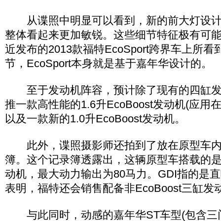
从谍照中明显可以看到，新的前大灯设计融
整体看起来更加敏锐。这些细节特征极有可
近发布的2013款福特EcoSport跨界车上
节，EcoSport本身就是基于嘉年华设计的。
至于发动机阵容，预计除了现有的四缸发
推一款高性能的1.6升EcoBoost发动机(应用在
以及一款新的1.0升EcoBoost发动机。
此外，谍照摄影师还拍到了放在原型车内
簿。这个记录簿透露出，这辆原型车搭载的是一款
动机，最大动力输出为80马力。GDI指的是
表明，福特还会销售配备非EcoBoost三缸
与此同时，动感的嘉年华ST车型(包含三