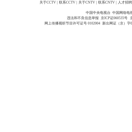
关于CCTV
|
联系CCTV
|
关于CNTV
|
联系CNTV
|
人才招聘
中国中央电视台 中国网络电
违法和不良信息举报
京ICP证060535号
网上传播视听节目许可证号 0102004
新出网证（京）字0