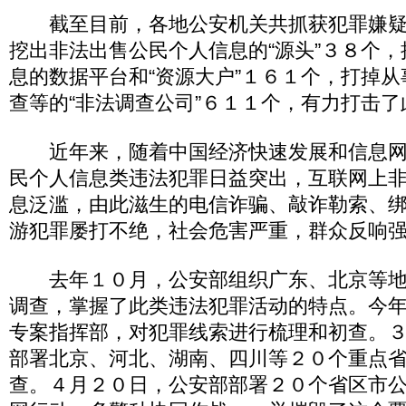
截至目前，各地公安机关共抓获犯罪嫌疑
挖出非法出售公民个人信息的“源头”３８个
息的数据平台和“资源大户”１６１个，打掉
查等的“非法调查公司”６１１个，有力打击
近年来，随着中国经济快速发展和信息网
民个人信息类违法犯罪日益突出，互联网上
息泛滥，由此滋生的电信诈骗、敲诈勒索、
游犯罪屡打不绝，社会危害严重，群众反响
去年１０月，公安部组织广东、北京等地
调查，掌握了此类违法犯罪活动的特点。今
专案指挥部，对犯罪线索进行梳理和初查。
部署北京、河北、湖南、四川等２０个重点
查。４月２０日，公安部部署２０个省区市