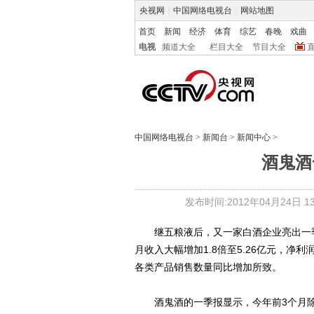
央视网
|
中国网络电视台
|
网站地图
首页
新闻
经济
体育
综艺
春晚
戏曲
电视
频道大全
栏目大全
节目大全
中国网络电视台
>
新闻台
>
新闻中心
>
酒鬼酒
发布时间:2012年04月24日 13:
继五粮液后，又一家白酒企业亮出一季度业
月收入大幅增加1.8倍至5.26亿元，净利
各类产品销售数量同比增加所致。
酒鬼酒的一季报显示，今年前3个月除