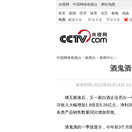
央视网
|
中国网络电视台
|
网站地图
首页
新闻
经济
体育
综艺
春晚
戏曲
电视
频道大全
栏目大全
节目大全
中国网络电视台
>
新闻台
>
新闻中心
>
酒鬼酒
发布时间:2012年04月24日 13:0
继五粮液后，又一家白酒企业亮出一季度业
月收入大幅增加1.8倍至5.26亿元，净利
各类产品销售数量同比增加所致。
酒鬼酒的一季报显示，今年前3个月除