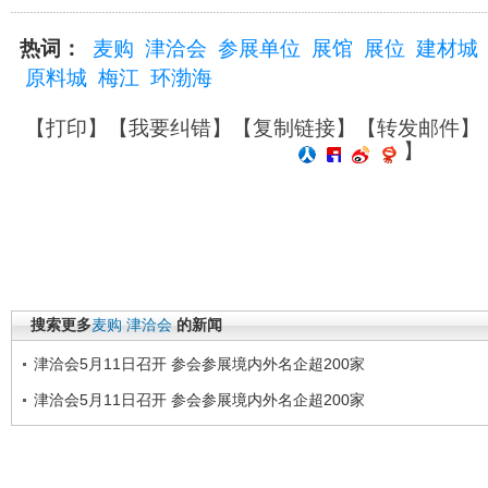
热词：
麦购
津洽会
参展单位
展馆
展位
建材城
原料城
梅江
环渤海
【
打印
】【
我要纠错
】【
复制链接
】【
转发邮件
】
】
搜索更多
麦购
津洽会
的新闻
津洽会5月11日召开 参会参展境内外名企超200家
津洽会5月11日召开 参会参展境内外名企超200家