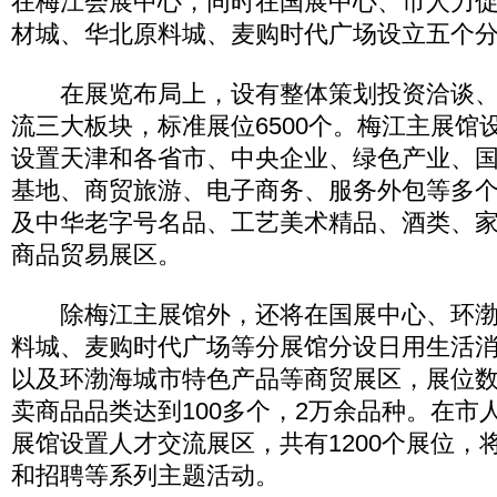
在梅江会展中心，同时在国展中心、市人力
材城、华北原料城、麦购时代广场设立五个
在展览布局上，设有整体策划投资洽谈、
流三大板块，标准展位6500个。梅江主展馆设
设置天津和各省市、中央企业、绿色产业、
基地、商贸旅游、电子商务、服务外包等多
及中华老字号名品、工艺美术精品、酒类、
商品贸易展区。
除梅江主展馆外，还将在国展中心、环渤
料城、麦购时代广场等分展馆分设日用生活
以及环渤海城市特色产品等商贸展区，展位数量
卖商品品类达到100多个，2万余品种。在市
展馆设置人才交流展区，共有1200个展位，
和招聘等系列主题活动。