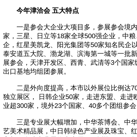
今年津洽会 五大特点
一是参会大企业大项目多，参展参会境内外
家，三星、日立等18家全球500强企业，中粮
企，红星美凯龙、阳光集团等50家知名民企
泰安道五大院、渤龙湖、滨海第一城等一批
展参会，天津开发区、西青、武清等3个国家
出口基地均组团参展。
二是外向度提高，本市以外展位比例达70
独立展区， 日韩企业50家，走进东盟、走进
业超300家，境外23个国家、40多个团组参
三是专业展大幅增加，中华茶博会、中华
艺美术精品展，中日韩绿色产业展及珠宝、