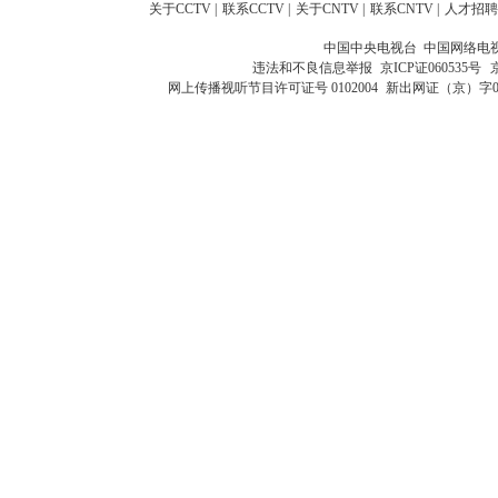
关于CCTV
|
联系CCTV
|
关于CNTV
|
联系CNTV
|
人才招聘
中国中央电视台 中国网络电
违法和不良信息举报
京ICP证060535号
网上传播视听节目许可证号 0102004
新出网证（京）字0