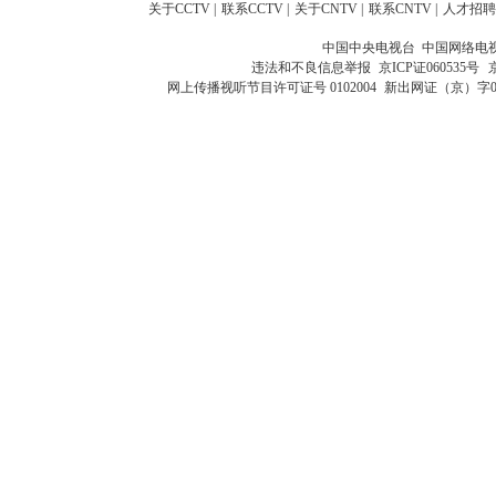
关于CCTV
|
联系CCTV
|
关于CNTV
|
联系CNTV
|
人才招聘
中国中央电视台 中国网络电
违法和不良信息举报
京ICP证060535号
网上传播视听节目许可证号 0102004
新出网证（京）字0