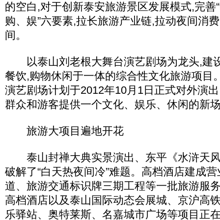
的空白,对于创新泰安旅游景区发展模式,完善
购、娱”六要素,拉长旅游产业链,拉动夜间消费
间。
以泰山刘老根大舞台演艺剧场为龙头,建设
餐饮,购物休闲于一体的综合性文化旅游项目
演艺剧场计划于2012年10月1日正式对外演
群众和游客提供一个文化、娱乐、休闲的新
旅游大项目遍地开花
泰山封禅大典实景演出、东平《水浒天风
破解了“白天热夜间冷”难题。高档酒店建成营
道、旅游交通标识牌三期工程等一批旅游服务
高档酒店以及泰山国际动态会展城、京沪高
乐驿站、奥特莱斯、名嘉城市广场等项目正在