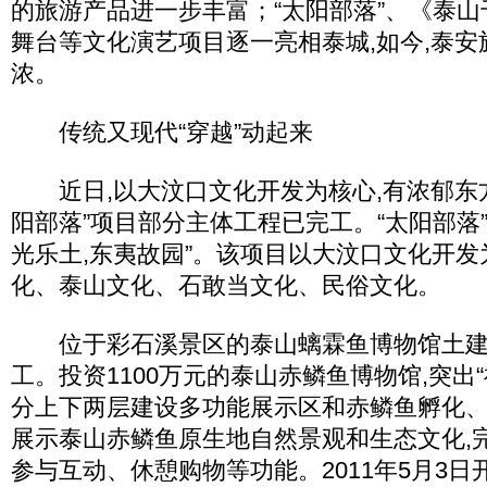
的旅游产品进一步丰富；“太阳部落”、《泰
舞台等文化演艺项目逐一亮相泰城,如今,泰
浓。
传统又现代“穿越”动起来
近日,以大汶口文化开发为核心,有浓郁东方
阳部落”项目部分主体工程已完工。“太阳部落
光乐土,东夷故园”。该项目以大汶口文化开发
化、泰山文化、石敢当文化、民俗文化。
位于彩石溪景区的泰山螭霖鱼博物馆土建
工。投资1100万元的泰山赤鳞鱼博物馆,突出“神
分上下两层建设多功能展示区和赤鳞鱼孵化、
展示泰山赤鳞鱼原生地自然景观和生态文化,
参与互动、休憩购物等功能。2011年5月3日