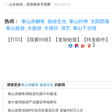
山水福地，各路媒体齐相聚
2011-04-11
热词：
泰山赤鳞鱼
旅游文化
泰山封禅
太阳部落
泰山旅游
大旅游
大项目
演艺
泰山千古情
【
打印
】【
我要纠错
】【
复制链接
】【
转发邮件
】
】
搜索更多
泰山赤鳞鱼
旅游文化
的新闻
泰山赤鳞鱼增殖放生园今年建成
做大做强旅游产业建设幸福泰安
泰山游客连续6年创历史最高纪录 首破400万人次