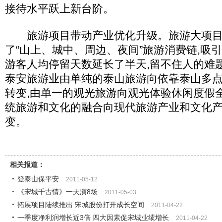
接待水平跃上新台阶。
旅游项目带动产业优化升级。旅游大项目的
了“山上、城中、周边、夜间”旅游消费链,吸引
游客人均停留天数延长了半天,留不住人的难
泰安旅游业由单纯的泰山旅游向依靠泰山多
转变,由单一的观光旅游向观光体验休闲度假
统旅游和文化的融合向现代旅游产业和文化
变。
相关报道：
登泰山保平安
2011-05-12
《宋城千古情》一天演8场
2011-05-03
拓展项目陆续推出 宋城股份打开成长空间
2011-04-22
一季度净利润增长近3倍 四大因素促宋城业绩增长
2011-04-22