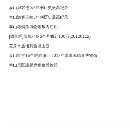
泰山游客连续6年创历史最高纪录
泰山游客连续6年创历史最高纪录
泰山赤鳞鱼博物馆年内启用
[致富经]落魄小伙3个月赚到100万(20120112)
置身水族馆观鱼墙上游
泰山将推16个旅游项目 2012年能逛赤鳞鱼博物馆
泰山景区建起赤鳞鱼博物馆