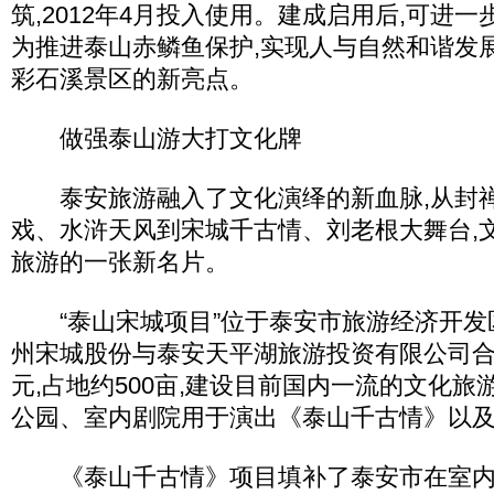
筑,2012年4月投入使用。建成启用后,可进一
为推进泰山赤鳞鱼保护,实现人与自然和谐发
彩石溪景区的新亮点。
做强泰山游大打文化牌
泰安旅游融入了文化演绎的新血脉,从封
戏、水浒天风到宋城千古情、刘老根大舞台,
旅游的一张新名片。
“泰山宋城项目”位于泰安市旅游经济开发
州宋城股份与泰安天平湖旅游投资有限公司合
元,占地约500亩,建设目前国内一流的文化旅
公园、室内剧院用于演出《泰山千古情》以
《泰山千古情》项目填补了泰安市在室内