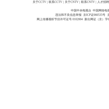
关于CCTV
|
联系CCTV
|
关于CNTV
|
联系CNTV
|
人才招聘
中国中央电视台 中国网络电
违法和不良信息举报
京ICP证060535号
网上传播视听节目许可证号 0102004
新出网证（京）字0