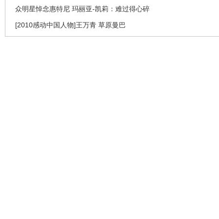
众明星悼念惠特尼 玛丽亚-凯莉：难过得心碎
[2010感动中国人物]王万青 草原曼巴