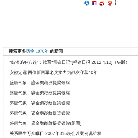
】
搜索更多
药物
1970年
的新闻
“鼓浪屿好八连”：续写“雷锋日记”[福建日报 2012.4.10]（头版）
安徽定远 两位新四军老兵接力为战友守墓40年
盛唐气象：鎏金鹦鹉纹提梁银罐
盛唐气象：鎏金鹦鹉纹提梁银罐
盛唐气象：鎏金鹦鹉纹提梁银罐
盛唐气象：鎏金鹦鹉纹提梁银罐
盛唐气象：鎏金鹦鹉纹提梁银罐(组图)
关系民生万众瞩目 2007年315晚会以案例说维权