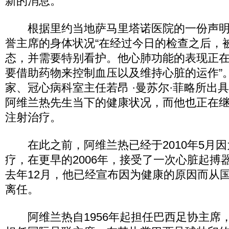
新的消息。
根据里约当地萨马里塔诺医院的一份声明
誉主席的身体状况“在经过今日的检查之后，
态，并需要特别看护。他心肺功能的表现正
要借助药物来控制血压以及维持心脏的运作”
家、冠心病科室主任若昂 ·曼苏尔·菲略所出
阿维兰热先生当下的健康状况，而他也正在
注射治疗。
在此之前，阿维兰热已经于2010年5月因
疗，在更早的2006年，接受了一次心脏起搏
去年12月，他已经宣布因为健康的原因而从
离任。
阿维兰热自1956年起担任巴西足协主席，并